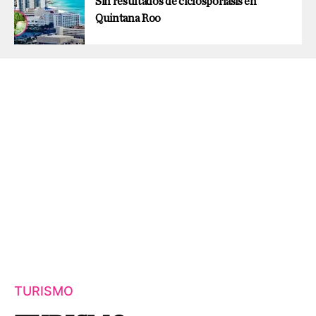
Sin resultados de ciclosporiasis en
Quintana Roo
TURISMO