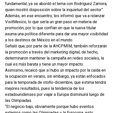
fundamental; ya se abordó el tema con Rodríguez Zamora,
quien mostró disposición sobre la inquietud del sector”.
Además, en ese encuentro, les informó que va a relanzar
VisitMexico, lo que sería un gran paso en materia de
promoción, por lo que confían en que la nueva titular
asuma una política diferente para dar una mayor visibilidad
a los destinos de México en el mundo.
Señaló que, por parte de la AHCPMIM, también reforzarán
la promoción a través del marketing digital, de hecho,
determinaron mantener la campaña en redes sociales, la
cual es más barata y tiene un mayor impacto.
Asimismo, recalcó que sí hubo un impacto por la caída en
la ocupación en verano, sin embargo, ya están enfocados
para la temporada de otoño-diciembre, que estima tendrá
mejores resultados, pues la tendencia de los
estadounidenses por viajar a Europa disminuirá luego de
las Olimpiadas.
“El negocio bajo, obviamente porque hubo eventos
externos como las Olimpiadas y la Eurocopa, esto