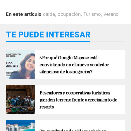
En este artículo
caída
,
ocupación
,
Turismo
,
verano
TE PUEDE INTERESAR
¿Por qué Google Maps se está
convirtiendo en el nuevo vendedor
silencioso de los negocios?
Pescadores y cooperativas turísticas
pierden terreno frente a crecimiento de
resorts