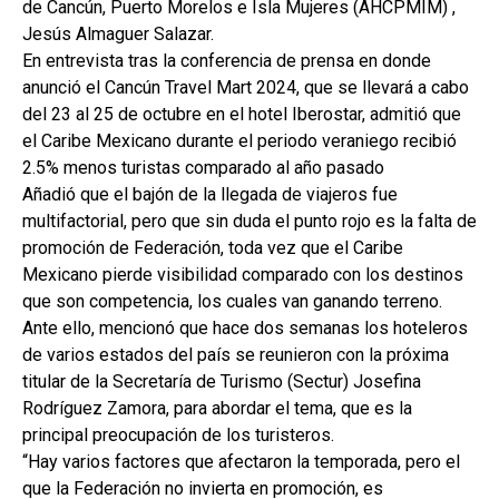
de Cancún, Puerto Morelos e Isla Mujeres (AHCPMIM) ,
Jesús Almaguer Salazar.
En entrevista tras la conferencia de prensa en donde
anunció el Cancún Travel Mart 2024, que se llevará a cabo
del 23 al 25 de octubre en el hotel Iberostar, admitió que
el Caribe Mexicano durante el periodo veraniego recibió
2.5% menos turistas comparado al año pasado
Añadió que el bajón de la llegada de viajeros fue
multifactorial, pero que sin duda el punto rojo es la falta de
promoción de Federación, toda vez que el Caribe
Mexicano pierde visibilidad comparado con los destinos
que son competencia, los cuales van ganando terreno.
Ante ello, mencionó que hace dos semanas los hoteleros
de varios estados del país se reunieron con la próxima
titular de la Secretaría de Turismo (Sectur) Josefina
Rodríguez Zamora, para abordar el tema, que es la
principal preocupación de los turisteros.
“Hay varios factores que afectaron la temporada, pero el
que la Federación no invierta en promoción, es