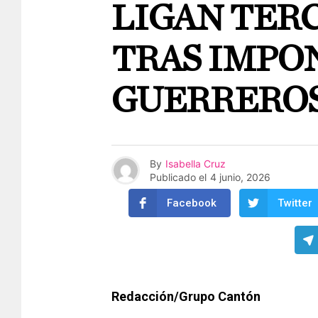
LIGAN TER
TRAS IMPON
GUERREROS
By
Isabella Cruz
Publicado el
4 junio, 2026
Facebook
Twitter
Redacción/Grupo Cantón