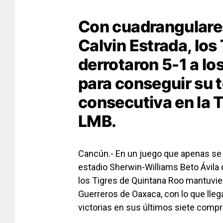
Con cuadrangulare
Calvin Estrada, los
derrotaron 5-1 a l
para conseguir su t
consecutiva en la 
LMB.
Cancún.- En un juego que apenas se 
estadio Sherwin-Williams Beto Ávila
los Tigres de Quintana Roo mantuvie
Guerreros de Oaxaca, con lo que lleg
victorias en sus últimos siete comp