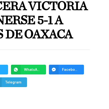
CERA VICTORIA
ERSE 5-1 A
 DE OAXACA
WhatsApp
Facebook Messenger
Telegram