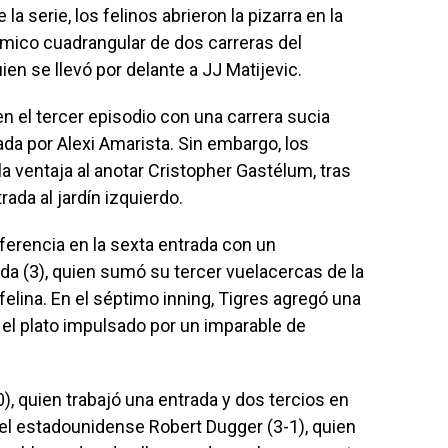
la serie, los felinos abrieron la pizarra en la
mico cuadrangular de dos carreras del
en se llevó por delante a JJ Matijevic.
n el tercer episodio con una carrera sucia
da por Alexi Amarista. Sin embargo, los
a ventaja al anotar Cristopher Gastélum, tras
rada al jardín izquierdo.
ferencia en la sexta entrada con un
ada (3), quien sumó su tercer vuelacercas de la
lina. En el séptimo inning, Tigres agregó una
el plato impulsado por un imparable de
0), quien trabajó una entrada y dos tercios en
n el estadounidense Robert Dugger (3-1), quien