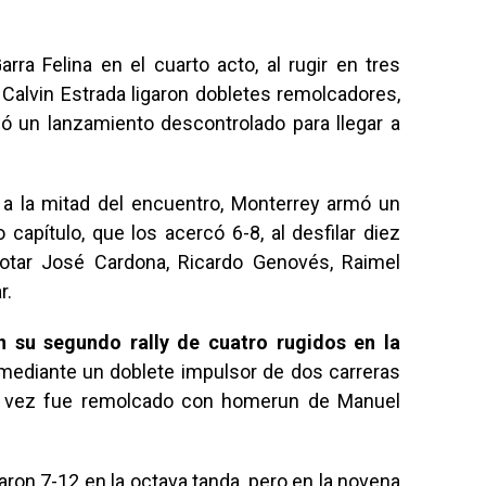
arra Felina en el cuarto acto, al rugir en tres
Calvin Estrada ligaron dobletes remolcadores,
ó un lanzamiento descontrolado para llegar a
 a la mitad del encuentro, Monterrey armó un
 capítulo, que los acercó 6-8, al desfilar diez
otar José Cardona, Ricardo Genovés, Raimel
r.
 su segundo rally de cuatro rugidos en la
, mediante un doblete impulsor de dos carreras
su vez fue remolcado con homerun de Manuel
ron 7-12 en la octava tanda, pero en la novena