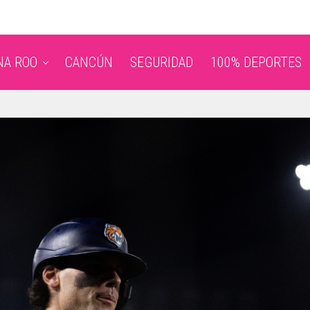
NA ROO
CANCÚN
SEGURIDAD
100% DEPORTES