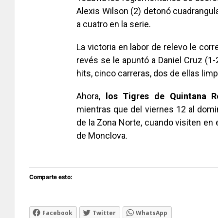
Alexis Wilson (2) detonó cuadrangula
a cuatro en la serie.
La victoria en labor de relevo le cor
revés se le apuntó a Daniel Cruz (1-2
hits, cinco carreras, dos de ellas lim
Ahora,
los Tigres de Quintana R
mientras que del viernes 12 al domi
de la Zona Norte, cuando visiten en 
de Monclova.
Comparte esto:
Facebook
Twitter
WhatsApp