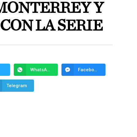
MONTERREY Y
CON LA SERIE
WhatsApp
Facebook Messenger
Telegram