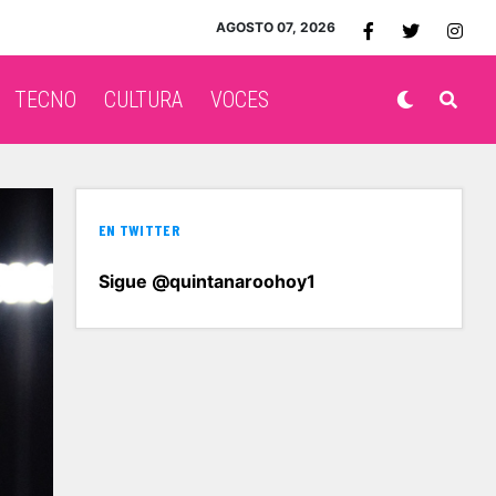
AGOSTO 07, 2026
TECNO
CULTURA
VOCES
EN TWITTER
Sigue @quintanaroohoy1