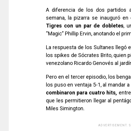
A diferencia de los dos partidos 
semana, la pizarra se inauguró en
Tigres con un par de dobletes
, 
“Magic” Phillip Ervin, anotando el pr
La respuesta de los Sultanes llegó e
los spikes de Sócrates Brito, quien p
venezolano Ricardo Genovés al jardín
Pero en el tercer episodio, los beng
los puso en ventaja 5-1, al mandar 
combinaron para cuatro hits,
entre 
que les permitieron llegar al pentágo
Miles Simington.
ADVERTISEMENT. 
[adsfo