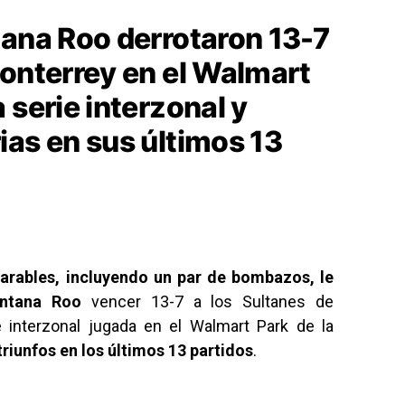
tana Roo derrotaron 13-7
Monterrey en el Walmart
 serie interzonal y
ias en sus últimos 13
arables, incluyendo un par de bombazos, le
intana Roo
vencer 13-7 a los Sultanes de
e interzonal jugada en el Walmart Park de la
triunfos en los últimos 13 partidos
.