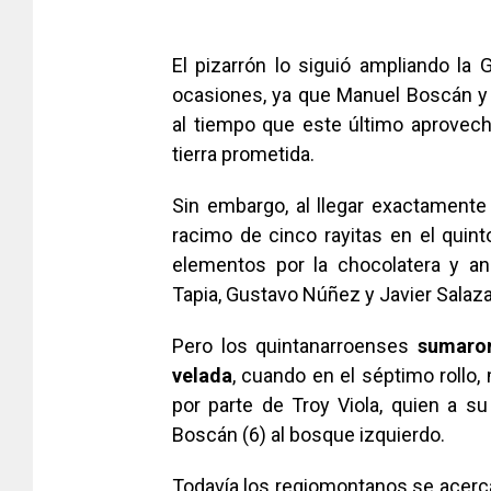
El pizarrón lo siguió ampliando la G
ocasiones, ya que Manuel Boscán y 
al tiempo que este último aprovech
tierra prometida.
Sin embargo, al llegar exactamente
racimo de cinco rayitas en el quinto
elementos por la chocolatera y an
Tapia, Gustavo Núñez y Javier Salaza
Pero los quintanarroenses
sumaron
velada
, cuando en el séptimo rollo
por parte de Troy Viola, quien a 
Boscán (6) al bosque izquierdo.
Todavía los regiomontanos se acerca