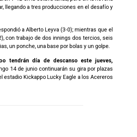
r, llegando a tres producciones en el desafío y
respondió a Alberto Leyva (3-0); mientras que el
), con trabajo de dos innings dos tercios, seis
pias, un ponche, una base por bolas y un golpe.
oo tendrán día de descanso este jueves,
ngo 14 de junio continuarán su gira por plazas
el estadio Kickappo Lucky Eagle a los Acereros