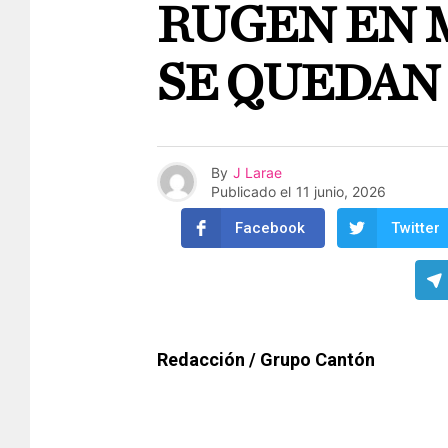
RUGEN EN 
SE QUEDAN 
By
J Larae
Publicado el
11 junio, 2026
Facebook
Twitter
Redacción / Grupo Cantón