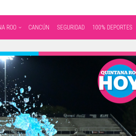
NA ROO
CANCÚN
SEGURIDAD
100% DEPORTES