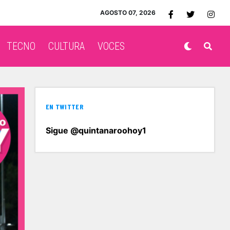
AGOSTO 07, 2026
TECNO
CULTURA
VOCES
EN TWITTER
Sigue @quintanaroohoy1