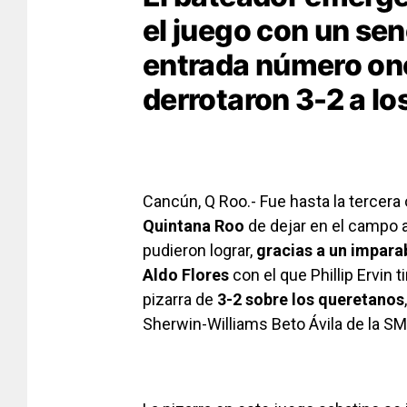
el juego con un sen
entrada número onc
derrotaron 3-2 a lo
Cancún, Q Roo.- Fue hasta la tercera
Quintana Roo
de dejar en el campo 
pudieron lograr,
gracias a un impara
Aldo Flores
con el que Phillip Ervin t
pizarra de
3-2 sobre los queretanos
Sherwin-Williams Beto Ávila de la S