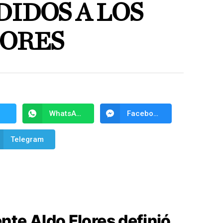
IDOS A LOS
ORES
WhatsApp
Facebook Messenger
Telegram
nte Aldo Flores definió