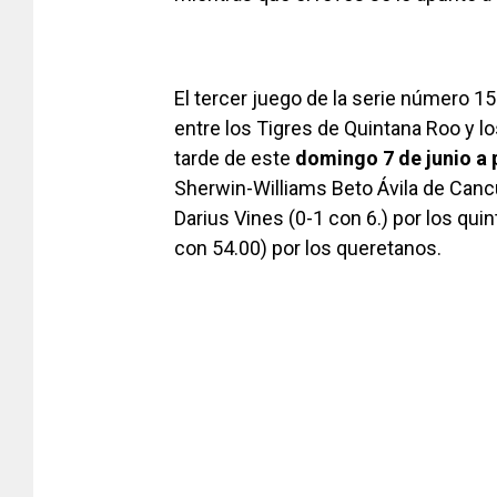
El tercer juego de la serie número 
entre los Tigres de Quintana Roo y l
tarde de este
domingo 7 de junio a p
Sherwin-Williams Beto Ávila de Canc
Darius Vines (0-1 con 6.) por los qu
con 54.00) por los queretanos.