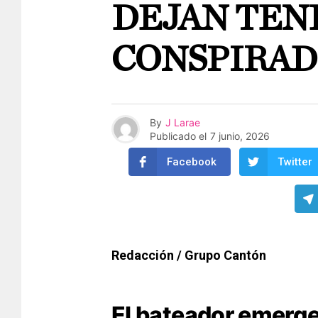
DEJAN TEND
CONSPIRAD
By
J Larae
Publicado el
7 junio, 2026
Facebook
Twitter
Redacción / Grupo Cantón
El bateador emerge