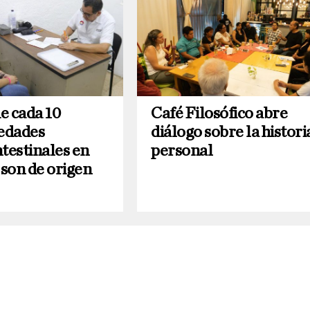
e cada 10
Café Filosófico abre
edades
diálogo sobre la histori
testinales en
personal
son de origen