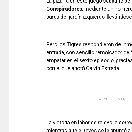
La pizarra en este juego sabatino se
Conspiradores
, mediante un homeru
barda del jardín izquierdo, llevándose
Pero los Tigres respondieron de inm
entrada, con sencillo remolcador de
empatar en el sexto episodio, gracia
con el que anotó Calvin Estrada.
ADVERTISEMENT. 
[adsfo
La victoria en labor de relevo le cor
mientras que el revés se le apuntó a