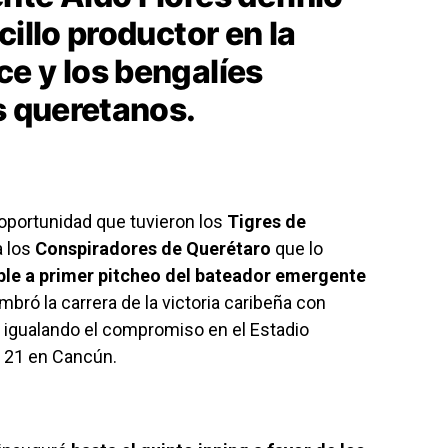
cillo productor en la
e y los bengalíes
s queretanos.
 oportunidad que tuvieron los
Tigres de
a los
Conspiradores de Querétaro
que lo
ble a primer pitcheo del bateador emergente
imbró la carrera de la victoria caribeña con
, igualando el compromiso en el Estadio
M 21 en Cancún.