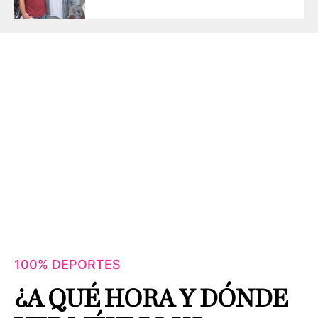
100% DEPORTES
¿A QUÉ HORA Y DÓNDE