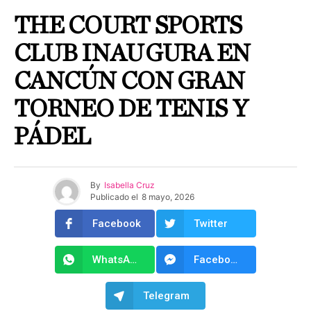
THE COURT SPORTS
CLUB INAUGURA EN
CANCÚN CON GRAN
TORNEO DE TENIS Y
PÁDEL
By
Isabella Cruz
Publicado el
8 mayo, 2026
Facebook
Twitter
WhatsApp
Facebook Messenger
Telegram