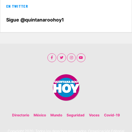
EN TWITTER
Sigue @quintanaroohoy1
Directorio
México
Mundo
Seguridad
Voces
Covid-19
Copyright 2020. Todos los derechos reservados. Organización Editorial