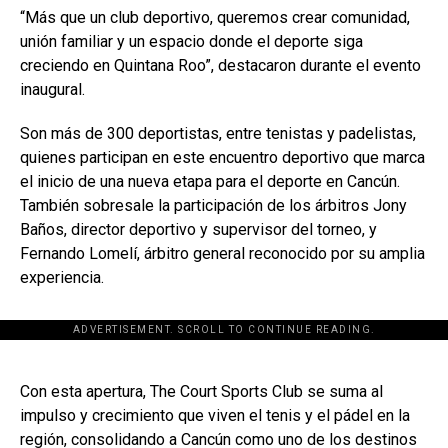
“Más que un club deportivo, queremos crear comunidad,
unión familiar y un espacio donde el deporte siga
creciendo en Quintana Roo”, destacaron durante el evento
inaugural.
Son más de 300 deportistas, entre tenistas y padelistas,
quienes participan en este encuentro deportivo que marca
el inicio de una nueva etapa para el deporte en Cancún.
También sobresale la participación de los árbitros Jony
Baños, director deportivo y supervisor del torneo, y
Fernando Lomelí, árbitro general reconocido por su amplia
experiencia.
ADVERTISEMENT. SCROLL TO CONTINUE READING.
[adsforwp id="243463"]
Con esta apertura, The Court Sports Club se suma al
impulso y crecimiento que viven el tenis y el pádel en la
región, consolidando a Cancún como uno de los destinos