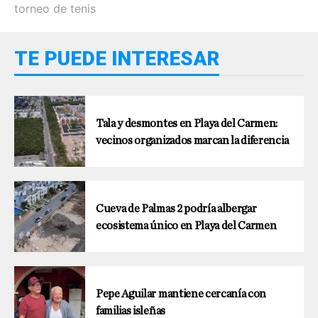
torneo de tenis
TE PUEDE INTERESAR
Tala y desmontes en Playa del Carmen:
vecinos organizados marcan la diferencia
Cueva de Palmas 2 podría albergar
ecosistema único en Playa del Carmen
Pepe Aguilar mantiene cercanía con
familias isleñas