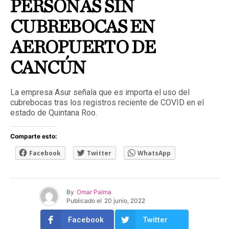
PERSONAS SIN
CUBREBOCAS EN
AEROPUERTO DE
CANCÚN
La empresa Asur señala que es importa el uso del
cubrebocas tras los registros reciente de COVID en el
estado de Quintana Roo.
Comparte esto:
Facebook
Twitter
WhatsApp
By
Omar Palma
Publicado el
20 junio, 2022
Facebook
Twitter