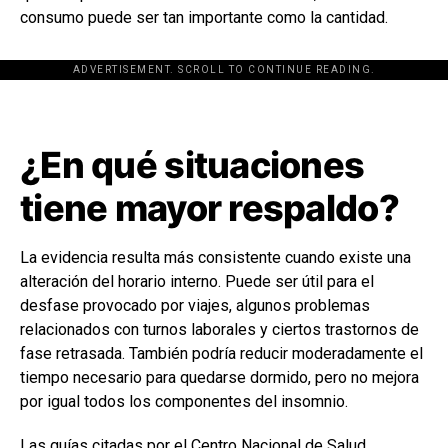
consumo puede ser tan importante como la cantidad.
ADVERTISEMENT. SCROLL TO CONTINUE READING.
[adsforwp id="243463"]
¿En qué situaciones
tiene mayor respaldo?
La evidencia resulta más consistente cuando existe una
alteración del horario interno. Puede ser útil para el
desfase provocado por viajes, algunos problemas
relacionados con turnos laborales y ciertos trastornos de
fase retrasada. También podría reducir moderadamente el
tiempo necesario para quedarse dormido, pero no mejora
por igual todos los componentes del insomnio.
Las guías citadas por el Centro Nacional de Salud