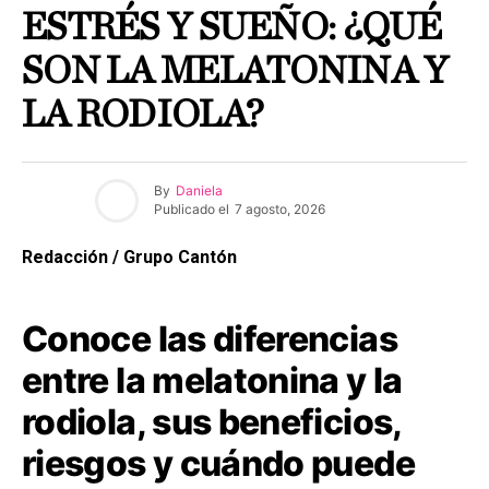
ESTRÉS Y SUEÑO: ¿QUÉ
SON LA MELATONINA Y
LA RODIOLA?
By
Daniela
Publicado el
7 agosto, 2026
Redacción / Grupo Cantón
Conoce las diferencias
entre la melatonina y la
rodiola, sus beneficios,
riesgos y cuándo puede