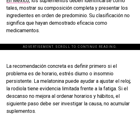
En México
, los suplementos deben identificarse como
tales, mostrar su composición completa y presentar los
ingredientes en orden de predominio. Su clasificación no
significa que hayan demostrado eficacia como
medicamentos.
ADVERTISEMENT. SCROLL TO CONTINUE READING.
[adsforwp id="243463"]
La recomendación concreta es definir primero si el
problema es de horario, estrés diurno o insomnio
persistente. La melatonina puede ayudar a ajustar el reloj;
la rodiola tiene evidencia limitada frente a la fatiga. Si el
descanso no mejora al ordenar horarios y hábitos, el
siguiente paso debe ser investigar la causa, no acumular
suplementos.