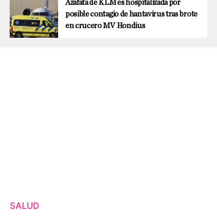
Azafata de KLM es hospitalizada por
posible contagio de hantavirus tras brote
en crucero MV Hondius
SALUD