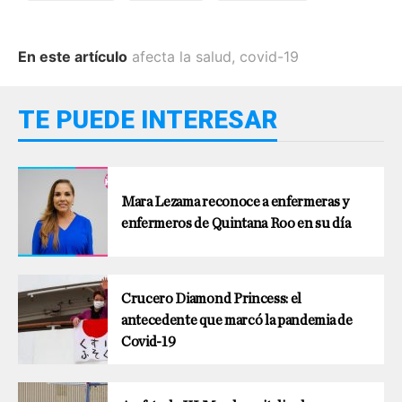
En este artículo
afecta la salud
,
covid-19
TE PUEDE INTERESAR
Mara Lezama reconoce a enfermeras y
enfermeros de Quintana Roo en su día
Crucero Diamond Princess: el
antecedente que marcó la pandemia de
Covid-19