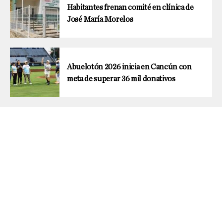
Habitantes frenan comité en clínica de
José María Morelos
Abuelotón 2026 inicia en Cancún con
meta de superar 36 mil donativos