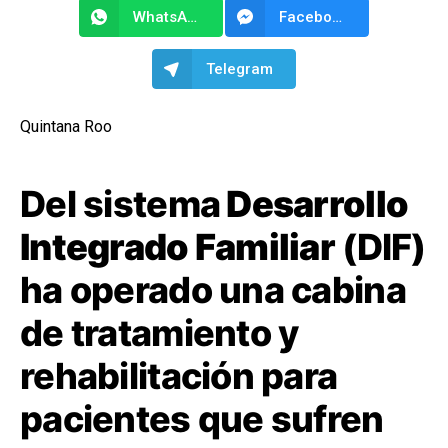
WhatsApp
Facebook Messenger
Telegram
Quintana Roo
Del sistema
Desarrollo
Integrado Familiar
(DIF)
ha operado una cabina
de tratamiento y
rehabilitación para
pacientes que sufren