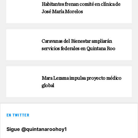
Habitantes frenan comité en clínica de
José María Morelos
Caravanas del Bienestar ampliarán
servicios federales en Quintana Roo
Mara Lezama impulsa proyecto médico
global
EN TWITTER
Sigue @quintanaroohoy1