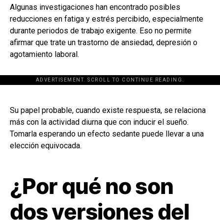
Algunas investigaciones han encontrado posibles
reducciones en fatiga y estrés percibido, especialmente
durante periodos de trabajo exigente. Eso no permite
afirmar que trate un trastorno de ansiedad, depresión o
agotamiento laboral.
ADVERTISEMENT. SCROLL TO CONTINUE READING.
[adsforwp id="243463"]
Su papel probable, cuando existe respuesta, se relaciona
más con la actividad diurna que con inducir el sueño.
Tomarla esperando un efecto sedante puede llevar a una
elección equivocada.
¿Por qué no son
dos versiones del