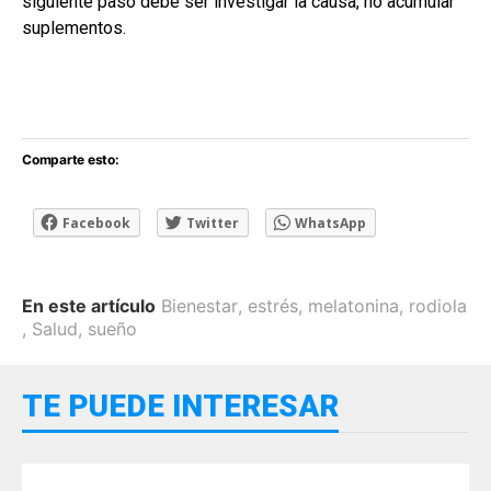
siguiente paso debe ser investigar la causa, no acumular
suplementos.
Comparte esto:
Facebook
Twitter
WhatsApp
En este artículo
Bienestar
,
estrés
,
melatonina
,
rodiola
,
Salud
,
sueño
TE PUEDE INTERESAR