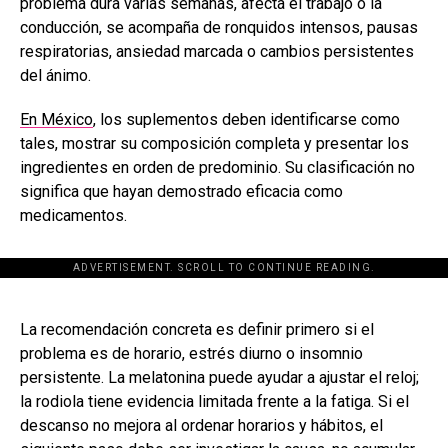
problema dura varias semanas, afecta el trabajo o la
conducción, se acompaña de ronquidos intensos, pausas
respiratorias, ansiedad marcada o cambios persistentes
del ánimo.
En México
, los suplementos deben identificarse como
tales, mostrar su composición completa y presentar los
ingredientes en orden de predominio. Su clasificación no
significa que hayan demostrado eficacia como
medicamentos.
ADVERTISEMENT. SCROLL TO CONTINUE READING.
[adsforwp id="243463"]
La recomendación concreta es definir primero si el
problema es de horario, estrés diurno o insomnio
persistente. La melatonina puede ayudar a ajustar el reloj;
la rodiola tiene evidencia limitada frente a la fatiga. Si el
descanso no mejora al ordenar horarios y hábitos, el