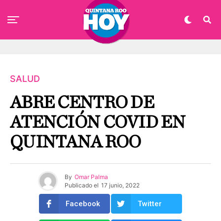
SALUD
ABRE CENTRO DE
ATENCIÓN COVID EN
QUINTANA ROO
By
Omar Palma
Publicado el
17 junio, 2022
Facebook
Twitter