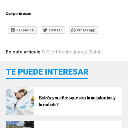
Comparte esto:
Facebook
Twitter
WhatsApp
En este artículo
DIF
,
dif benito juarez
,
Salud
TE PUEDE INTERESAR
Estrés y sueño: ¿qué son la melatonina y
la rodiola?