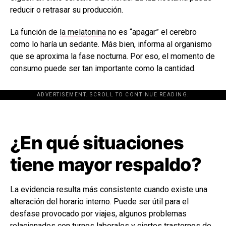
reducir o retrasar su producción.
La función de
la melatonina
no es “apagar” el cerebro
como lo haría un sedante. Más bien, informa al organismo
que se aproxima la fase nocturna. Por eso, el momento de
consumo puede ser tan importante como la cantidad.
ADVERTISEMENT. SCROLL TO CONTINUE READING.
[adsforwp id="243463"]
¿En qué situaciones
tiene mayor respaldo?
La evidencia resulta más consistente cuando existe una
alteración del horario interno. Puede ser útil para el
desfase provocado por viajes, algunos problemas
relacionados con turnos laborales y ciertos trastornos de