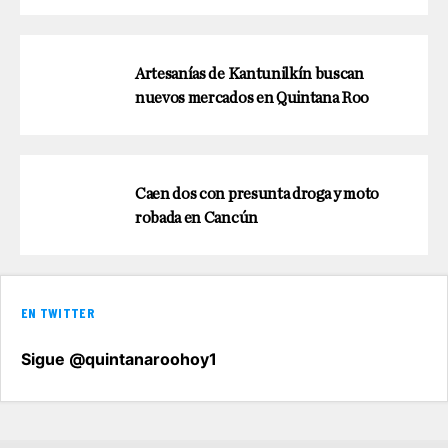
Artesanías de Kantunilkín buscan
nuevos mercados en Quintana Roo
Caen dos con presunta droga y moto
robada en Cancún
EN TWITTER
Sigue @quintanaroohoy1