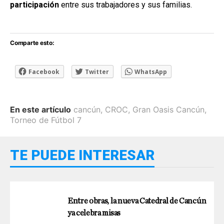
participación
entre sus trabajadores y sus familias.
Comparte esto:
Facebook
Twitter
WhatsApp
En este artículo
cancún
,
CROC
,
Gran Oasis Cancún
,
Torneo de Fútbol 7
TE PUEDE INTERESAR
Entre obras, la nueva Catedral de Cancún
ya celebra misas