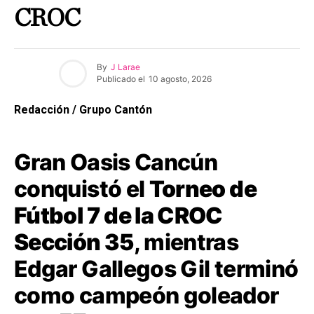
CROC
By
J Larae
Publicado el
10 agosto, 2026
Redacción / Grupo Cantón
Gran Oasis Cancún
conquistó el
Torneo de
Fútbol 7 de la CROC
Sección 35
, mientras
Edgar Gallegos Gil terminó
como campeón goleador