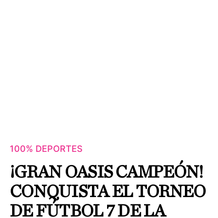
100% DEPORTES
¡GRAN OASIS CAMPEÓN!
CONQUISTA EL TORNEO
DE FÚTBOL 7 DE LA