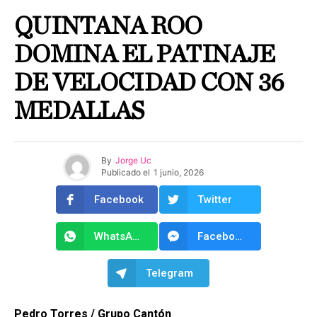
QUINTANA ROO
DOMINA EL PATINAJE
DE VELOCIDAD CON 36
MEDALLAS
By
Jorge Uc
Publicado el
1 junio, 2026
Facebook
Twitter
WhatsApp
Facebook Messenger
Telegram
Pedro Torres / Grupo Cantón