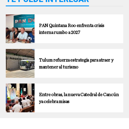
PAN Quintana Roo enfrenta crisis
interna rumbo a 2027
Tulum refuerza estrategia para atraer y
mantener al turismo
Entre obras, la nueva Catedral de Cancún
ya celebra misas