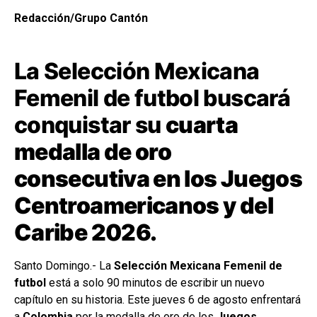
Redacción/Grupo Cantón
La Selección Mexicana
Femenil de futbol buscará
conquistar su
cuarta
medalla de oro
consecutiva en los Juegos
Centroamericanos y del
Caribe 2026.
Santo Domingo.- La
Selección Mexicana Femenil de
futbol
está a solo 90 minutos de escribir un nuevo
capítulo en su historia. Este jueves 6 de agosto enfrentará
a
Colombia
por la medalla de oro de los
Juegos