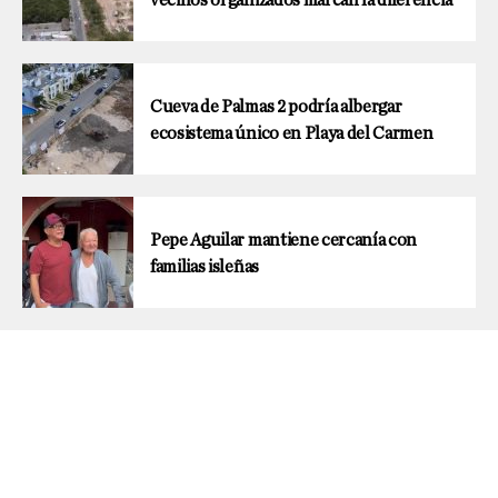
Cueva de Palmas 2 podría albergar
ecosistema único en Playa del Carmen
Pepe Aguilar mantiene cercanía con
familias isleñas