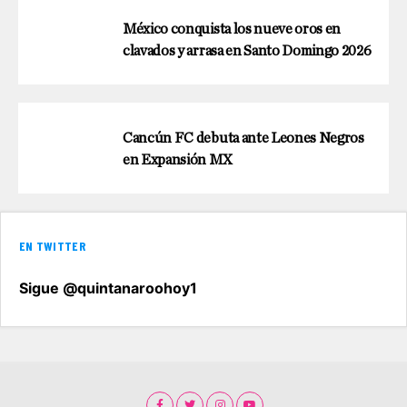
México conquista los nueve oros en
clavados y arrasa en Santo Domingo 2026
Cancún FC debuta ante Leones Negros
en Expansión MX
EN TWITTER
Sigue @quintanaroohoy1