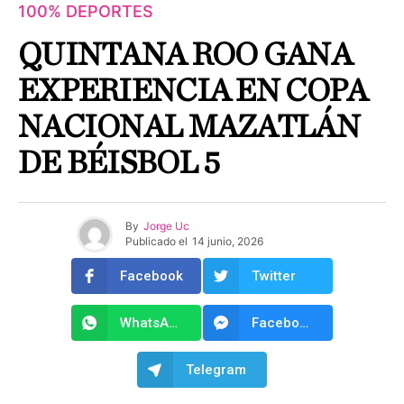
100% DEPORTES
QUINTANA ROO GANA
EXPERIENCIA EN COPA
NACIONAL MAZATLÁN
DE BÉISBOL 5
By
Jorge Uc
Publicado el
14 junio, 2026
Facebook
Twitter
WhatsApp
Facebook Messenger
Telegram