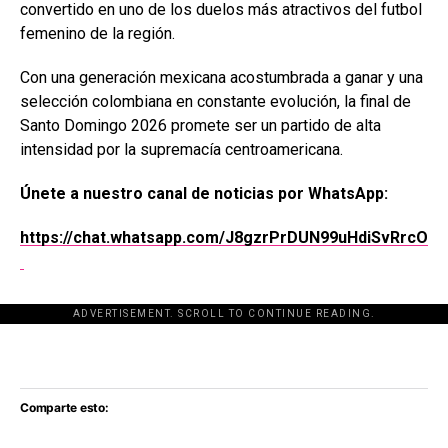
convertido en uno de los duelos más atractivos del futbol
femenino de la región.
Con una generación mexicana acostumbrada a ganar y una
selección colombiana en constante evolución, la final de
Santo Domingo 2026 promete ser un partido de alta
intensidad por la supremacía centroamericana.
Únete a nuestro canal de noticias por WhatsApp:
https://chat.whatsapp.com/J8gzrPrDUN99uHdiSvRrcO
ADVERTISEMENT. SCROLL TO CONTINUE READING.
[adsforwp id="243463"]
Comparte esto: