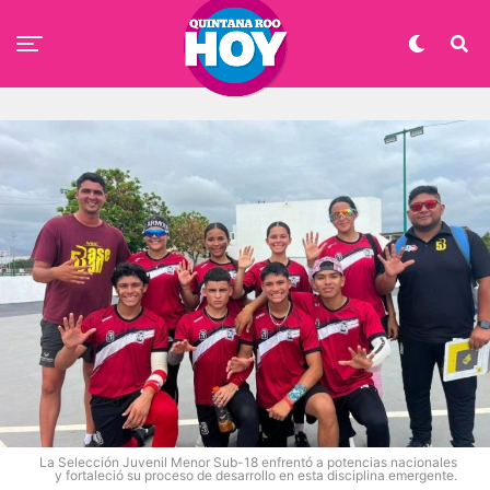
La Selección Juvenil Menor Sub-18 enfrentó a potencias nacionales
y fortaleció su proceso de desarrollo en esta disciplina emergente.