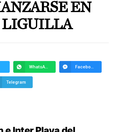
IANZARSE EN
 LIGUILLA
WhatsApp
Facebook Messenger
Telegram
e Inter Playa del