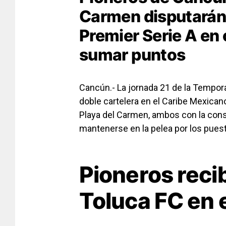
Carmen disputarán l
Premier Serie A en 
sumar puntos
Cancún.- La jornada 21 de la Tempora
doble cartelera en el Caribe Mexican
Playa del Carmen, ambos con la consi
mantenerse en la pelea por los puesto
Pioneros reci
Toluca FC en 