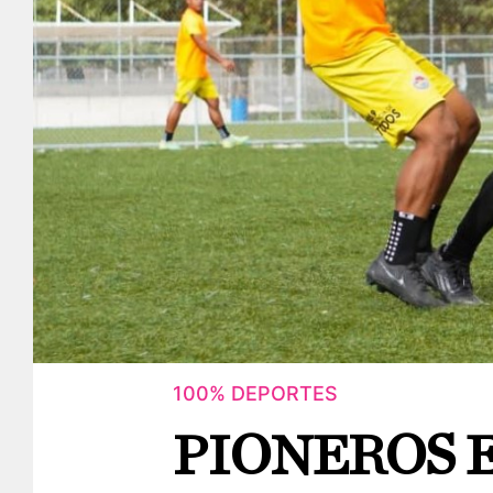
100% DEPORTES
PIONEROS E