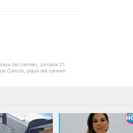
 playa del carmen
,
Jornada 21
,
 de Cancún
,
playa del carmen