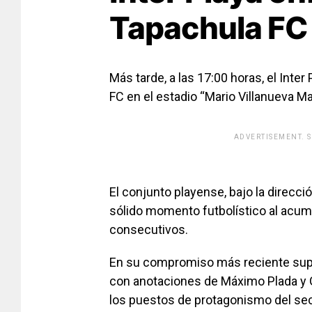
Tapachula FC
Más tarde, a las 17:00 horas, el Inte
FC en el estadio “Mario Villanueva Ma
ADVERTISEMENT. 
[adsfo
El conjunto playense, bajo la direcci
sólido momento futbolístico al acumu
consecutivos.
En su compromiso más reciente supe
con anotaciones de Máximo Plada y G
los puestos de protagonismo del sec