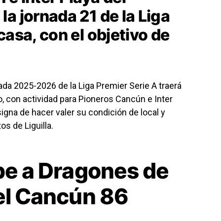
a jornada 21 de la Liga
casa, con el objetivo de
da 2025-2026 de la Liga Premier Serie A traerá
o, con actividad para Pioneros Cancún e Inter
gna de hacer valer su condición de local y
s de Liguilla.
be a Dragones de
el Cancún 86