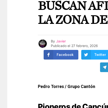
BUSCAN AF
LA ZONA DE
By
Javier
Publicado el
27 febrero, 2026
Facebook
Twitter
Pedro Torres / Grupo Cantón
Pioneros de Cancún 