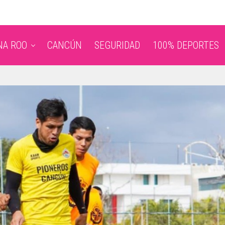
NA ROO
CANCÚN
SEGURIDAD
100% DEPORTES