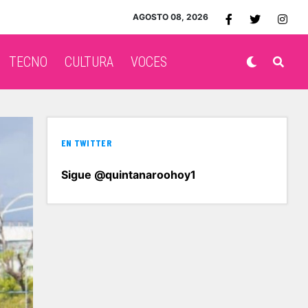
AGOSTO 08, 2026
TECNO
CULTURA
VOCES
EN TWITTER
Sigue @quintanaroohoy1