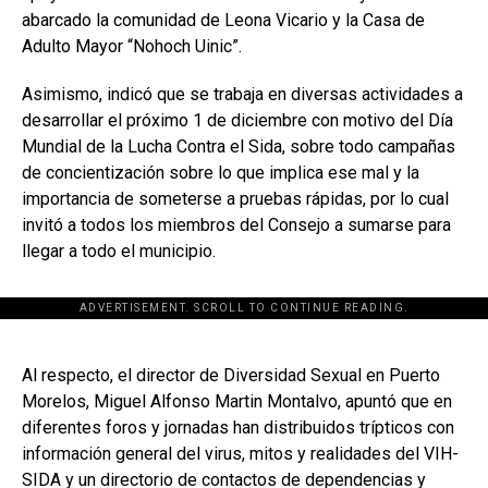
abarcado la comunidad de Leona Vicario y la Casa de
Adulto Mayor “Nohoch Uinic”.
Asimismo, indicó que se trabaja en diversas actividades a
desarrollar el próximo 1 de diciembre con motivo del Día
Mundial de la Lucha Contra el Sida, sobre todo campañas
de concientización sobre lo que implica ese mal y la
importancia de someterse a pruebas rápidas, por lo cual
invitó a todos los miembros del Consejo a sumarse para
llegar a todo el municipio.
ADVERTISEMENT. SCROLL TO CONTINUE READING.
[adsforwp id="243463"]
Al respecto, el director de Diversidad Sexual en Puerto
Morelos, Miguel Alfonso Martin Montalvo, apuntó que en
diferentes foros y jornadas han distribuidos trípticos con
información general del virus, mitos y realidades del VIH-
SIDA y un directorio de contactos de dependencias y