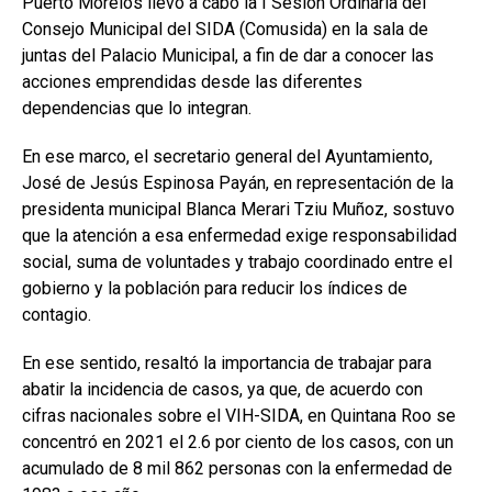
Puerto Morelos llevó a cabo la I Sesión Ordinaria del
Consejo Municipal del SIDA (Comusida) en la sala de
juntas del Palacio Municipal, a fin de dar a conocer las
acciones emprendidas desde las diferentes
dependencias que lo integran.
En ese marco, el secretario general del Ayuntamiento,
José de Jesús Espinosa Payán, en representación de la
presidenta municipal Blanca Merari Tziu Muñoz, sostuvo
que la atención a esa enfermedad exige responsabilidad
social, suma de voluntades y trabajo coordinado entre el
gobierno y la población para reducir los índices de
contagio.
En ese sentido, resaltó la importancia de trabajar para
abatir la incidencia de casos, ya que, de acuerdo con
cifras nacionales sobre el VIH-SIDA, en Quintana Roo se
concentró en 2021 el 2.6 por ciento de los casos, con un
acumulado de 8 mil 862 personas con la enfermedad de