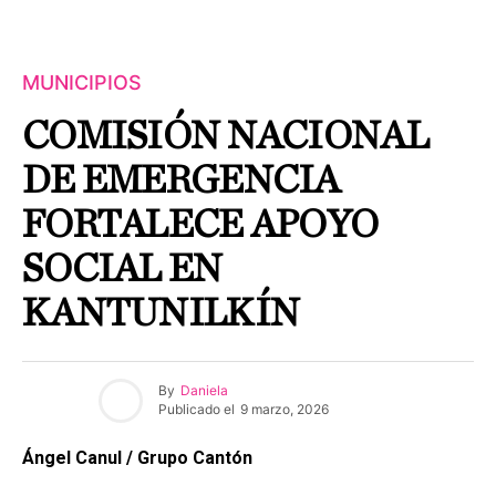
MUNICIPIOS
COMISIÓN NACIONAL
DE EMERGENCIA
FORTALECE APOYO
SOCIAL EN
KANTUNILKÍN
By
Daniela
Publicado el
9 marzo, 2026
Ángel Canul / Grupo Cantón