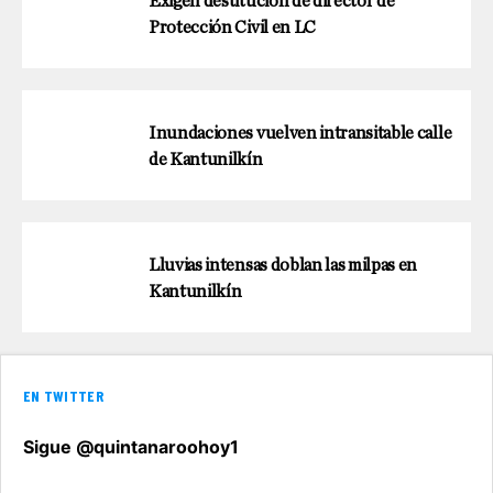
Exigen destitución de director de
Protección Civil en LC
Inundaciones vuelven intransitable calle
de Kantunilkín
Lluvias intensas doblan las milpas en
Kantunilkín
EN TWITTER
Sigue @quintanaroohoy1