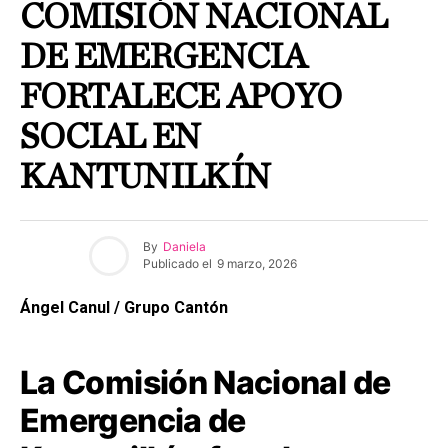
COMISIÓN NACIONAL
DE EMERGENCIA
FORTALECE APOYO
SOCIAL EN
KANTUNILKÍN
By
Daniela
Publicado el
9 marzo, 2026
Ángel Canul / Grupo Cantón
La Comisión Nacional de
Emergencia de