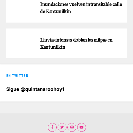
Inundaciones vuelven intransitable calle
de Kantunilkín
Lluvias intensas doblan las milpas en
Kantunilkín
EN TWITTER
Sigue @quintanaroohoy1