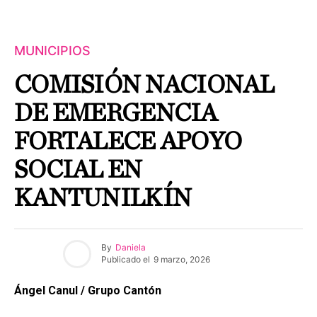
MUNICIPIOS
COMISIÓN NACIONAL
DE EMERGENCIA
FORTALECE APOYO
SOCIAL EN
KANTUNILKÍN
By
Daniela
Publicado el
9 marzo, 2026
Ángel Canul / Grupo Cantón