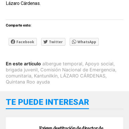
Lázaro Cárdenas.
Comparte esto:
Facebook
Twitter
WhatsApp
En este artículo
albergue temporal
,
Apoyo social
,
brigada juvenil
,
Comisión Nacional de Emergencia
,
comunitaria
,
Kantunilkín
,
LÁZARO CÁRDENAS
,
Quintana Roo ayuda
TE PUEDE INTERESAR
Exigen destitución de director de