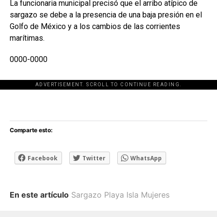
La funcionaria municipal precisó que el arribo atípico de
sargazo se debe a la presencia de una baja presión en el
Golfo de México y a los cambios de las corrientes
marítimas.
0000-0000
ADVERTISEMENT. SCROLL TO CONTINUE READING.
[adsforwp id="243463"]
Comparte esto:
Facebook
Twitter
WhatsApp
En este artículo
Sargazo Playa Isla Mujeres