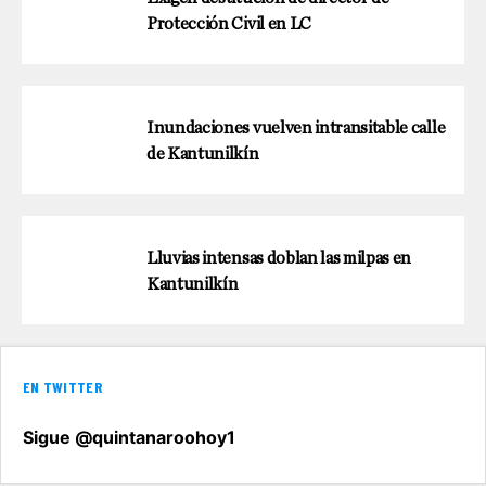
Protección Civil en LC
Inundaciones vuelven intransitable calle
de Kantunilkín
Lluvias intensas doblan las milpas en
Kantunilkín
EN TWITTER
Sigue @quintanaroohoy1