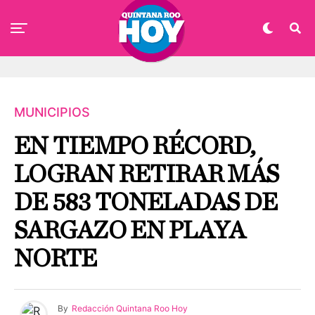
MUNICIPIOS
EN TIEMPO RÉCORD,
LOGRAN RETIRAR MÁS
DE 583 TONELADAS DE
SARGAZO EN PLAYA
NORTE
By
Redacción Quintana Roo Hoy