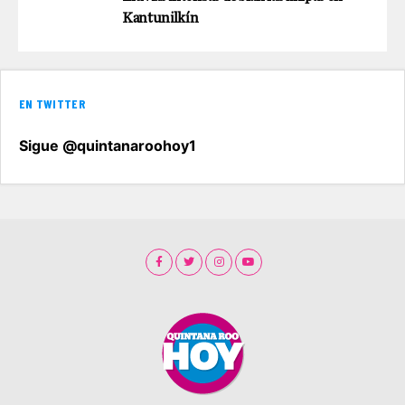
Kantunilkín
EN TWITTER
Sigue @quintanaroohoy1