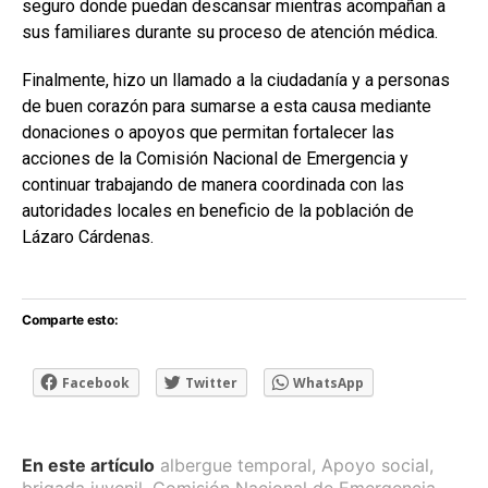
seguro donde puedan descansar mientras acompañan a
sus familiares durante su proceso de atención médica.
Finalmente, hizo un llamado a la ciudadanía y a personas
de buen corazón para sumarse a esta causa mediante
donaciones o apoyos que permitan fortalecer las
acciones de la Comisión Nacional de Emergencia y
continuar trabajando de manera coordinada con las
autoridades locales en beneficio de la población de
Lázaro Cárdenas.
Comparte esto:
Facebook
Twitter
WhatsApp
En este artículo
albergue temporal
,
Apoyo social
,
brigada juvenil
,
Comisión Nacional de Emergencia
,