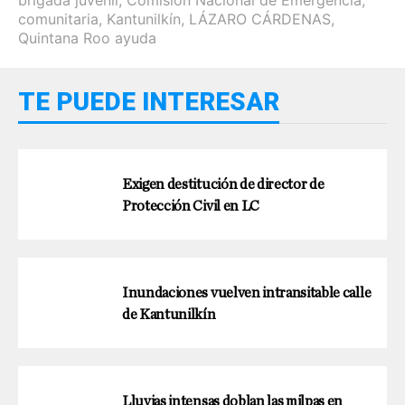
comunitaria
,
Kantunilkín
,
LÁZARO CÁRDENAS
,
Quintana Roo ayuda
TE PUEDE INTERESAR
Exigen destitución de director de
Protección Civil en LC
Inundaciones vuelven intransitable calle
de Kantunilkín
Lluvias intensas doblan las milpas en