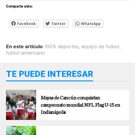
Comparte esto:
Facebook
Twitter
WhatsApp
En este artículo
100% deportes
,
equipo de futbol
,
futbol americano
TE PUEDE INTERESAR
Mayas de Cancún conquistan
campeonato mundial NFL Flag U-15 en
Indianápolis