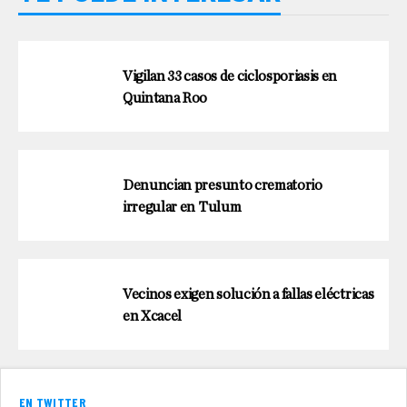
Vigilan 33 casos de ciclosporiasis en
Quintana Roo
Denuncian presunto crematorio
irregular en Tulum
Vecinos exigen solución a fallas eléctricas
en Xcacel
EN TWITTER