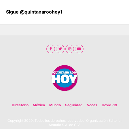
Sigue @quintanaroohoy1
Directorio
México
Mundo
Seguridad
Voces
Covid-19
Copyright 2020. Todos los derechos reservados. Organización Editorial
Acuario S.A. de C.V.