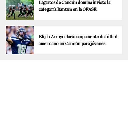
Lagartos de Cancún domina invicto la
categoría Bantam en la OFASE
Elijah Arroyo dará campamento de fútbol
americano en Cancún para jóvenes