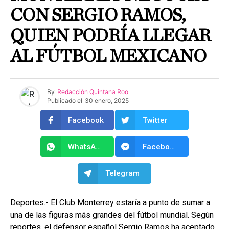
CON SERGIO RAMOS,
QUIEN PODRÍA LLEGAR
AL FÚTBOL MEXICANO
By
Redacción Quintana Roo
Publicado el
30 enero, 2025
Facebook
Twitter
WhatsApp
Facebook Messenger
Telegram
Deportes.- El Club Monterrey estaría a punto de sumar a
una de las figuras más grandes del fútbol mundial. Según
reportes, el defensor español Sergio Ramos ha aceptado