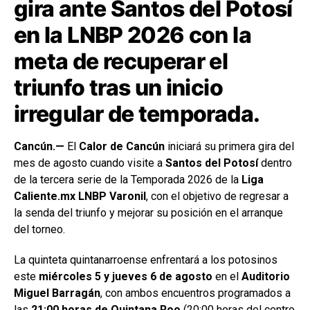
gira ante Santos del Potosí
en la LNBP 2026 con la
meta de recuperar el
triunfo tras un inicio
irregular de temporada.
Cancún
.—
El
Calor de Cancún
iniciará su primera gira del
mes de agosto cuando visite a
Santos del Potosí
dentro
de la tercera serie de la Temporada 2026 de la
Liga
Caliente.mx LNBP Varonil
, con el objetivo de regresar a
la senda del triunfo y mejorar su posición en el arranque
del torneo.
La quinteta quintanarroense enfrentará a los potosinos
este
miércoles 5 y jueves 6 de agosto
en el
Auditorio
Miguel Barragán
, con ambos encuentros programados a
las
21:00 horas de Quintana Roo
(20:00 horas del centro