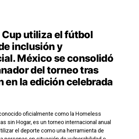
up utiliza el fútbol
e inclusión y
ial. México se consolidó
ador del torneo tras
en la edición celebrada
 conocido oficialmente como la Homeless
s sin Hogar, es un torneo internacional anual
utilizar el deporte como una herramienta de
ra personas en situación de vulnerabilidad o