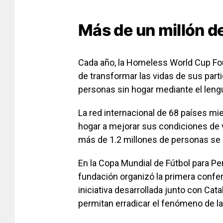
Más de un millón d
Cada año, la Homeless World Cup Fou
de transformar las vidas de sus part
personas sin hogar mediante el lengu
La red internacional de 68 países m
hogar a mejorar sus condiciones de v
más de 1.2 millones de personas se 
En la Copa Mundial de Fútbol para P
fundación organizó la primera confe
iniciativa desarrollada junto con Cat
permitan erradicar el fenómeno de l