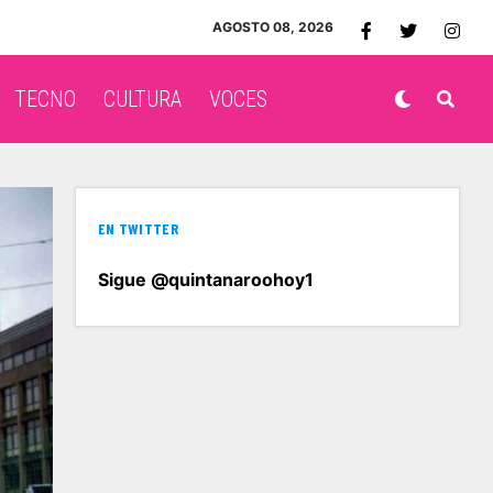
AGOSTO 08, 2026
TECNO
CULTURA
VOCES
EN TWITTER
Sigue @quintanaroohoy1