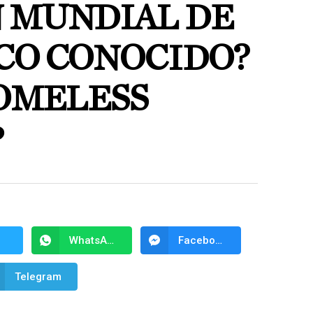
 MUNDIAL DE
CO CONOCIDO?
HOMELESS
P
WhatsApp
Facebook Messenger
Telegram