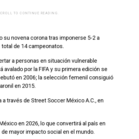
SCROLL TO CONTINUE READING.
rwp id="243463"]
vo su novena corona tras imponerse 5-2 a
un total de 14 campeonatos.
tar a personas en situación vulnerable
 avalado por la FIFA y su primera edición se
debutó en 2006; la selección femenil consiguió
aronil en 2015.
 a través de Street Soccer México A.C., en
éxico en 2026, lo que convertirá al país en
s de mayor impacto social en el mundo.