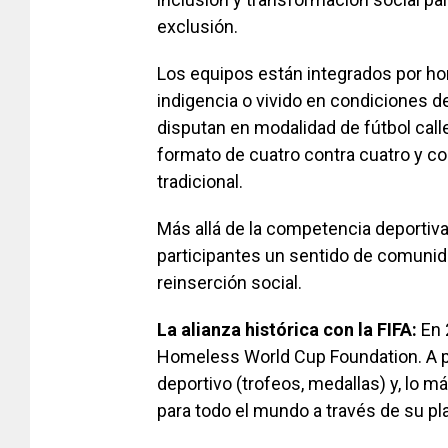
exclusión.
Los equipos están integrados por h
indigencia o vivido en condiciones d
disputan en modalidad de fútbol call
formato de cuatro contra cuatro y co
tradicional.
Más allá de la competencia deportiv
participantes un sentido de comunida
reinserción social.
La alianza histórica con la FIFA:
En 2
Homeless World Cup Foundation. A par
deportivo (trofeos, medallas) y, lo m
para todo el mundo a través de su pl