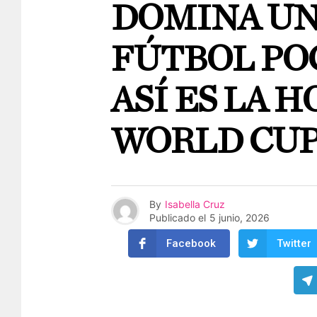
DOMINA UN
FÚTBOL PO
ASÍ ES LA 
WORLD CU
By
Isabella Cruz
Publicado el
5 junio, 2026
Facebook
Twitter