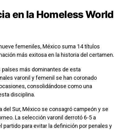
ia en la Homeless World
nueve femeniles, México suma 14 títulos
ación más exitosa en la historia del certamen.
s países más dominantes de esta
ales varonil y femenil se han coronado
ocasiones, consolidándose como una
sta disciplina.
rea del Sur, México se consagró campeón y se
rneo. La selección varonil derrotó 6-5 a
l partido para evitar la definición por penales y