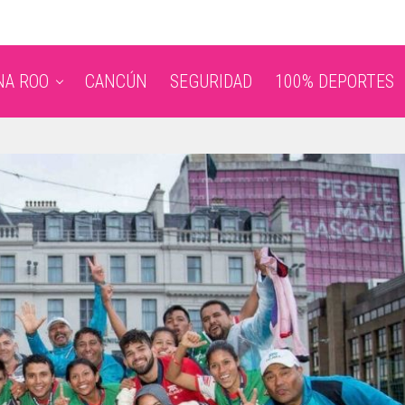
NA ROO
CANCÚN
SEGURIDAD
100% DEPORTES