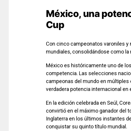
México, una potenc
Cup
Con cinco campeonatos varoniles y 
mundiales, consolidándose como la n
México es históricamente uno de lo
competencia. Las selecciones nacion
campeonas del mundo en múltiples 
verdadera potencia internacional en e
En la edición celebrada en Seúl, Co
convirtió en el máximo ganador del to
Inglaterra en los últimos instantes de
conquistar su quinto título mundial.