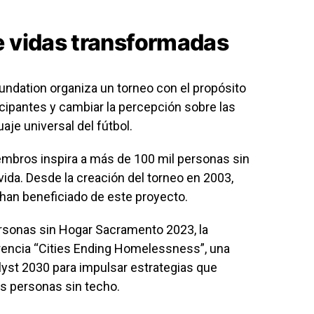
e vidas transformadas
ndation organiza un torneo con el propósito
icipantes y cambiar la percepción sobre las
aje universal del fútbol.
iembros inspira a más de 100 mil personas sin
ida. Desde la creación del torneo en 2003,
han beneficiado de este proyecto.
ersonas sin Hogar Sacramento 2023, la
rencia “Cities Ending Homelessness”, una
alyst 2030 para impulsar estrategias que
as personas sin techo.