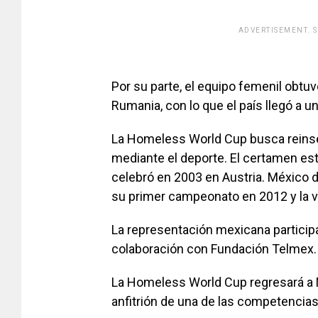
ADVERTISEMENT. 
[adsfo
Por su parte, el equipo femenil obtu
Rumania, con lo que el país llegó a 
La Homeless World Cup busca reinser
mediante el deporte. El certamen está
celebró en 2003 en Austria. México 
su primer campeonato en 2012 y la v
La representación mexicana participa
colaboración con Fundación Telmex.
La Homeless World Cup regresará a M
anfitrión de una de las competencia