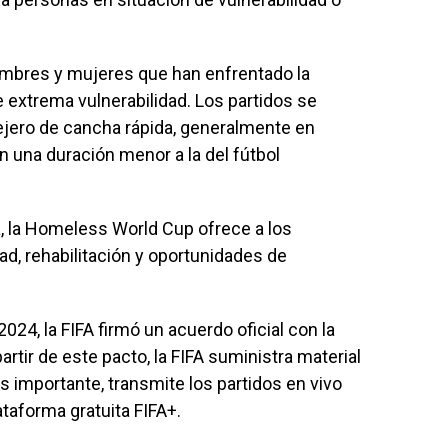
ombres y mujeres que han enfrentado la
e extrema vulnerabilidad. Los partidos se
ejero de cancha rápida, generalmente en
n una duración menor a la del fútbol
a, la Homeless World Cup ofrece a los
d, rehabilitación y oportunidades de
024, la FIFA firmó un acuerdo oficial con la
tir de este pacto, la FIFA suministra material
ás importante, transmite los partidos en vivo
ataforma gratuita FIFA+.