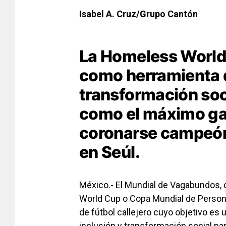
Isabel A. Cruz/Grupo Cantón
La Homeless World C
como herramienta d
transformación soc
como el máximo gan
coronarse campeón 
en Seúl.
México.- El Mundial de Vagabundos,
World Cup o Copa Mundial de Persona
de fútbol callejero cuyo objetivo es 
inclusión y transformación social pa