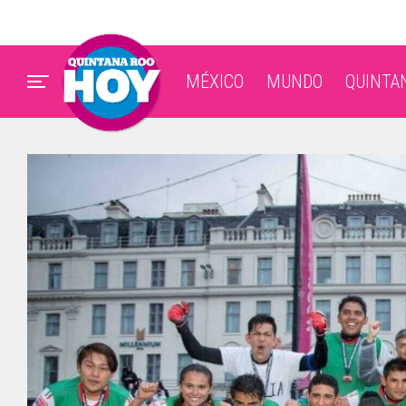
MÉXICO
MUNDO
QUINTA