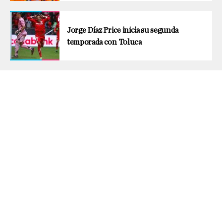
Jorge Díaz Price inicia su segunda
temporada con Toluca