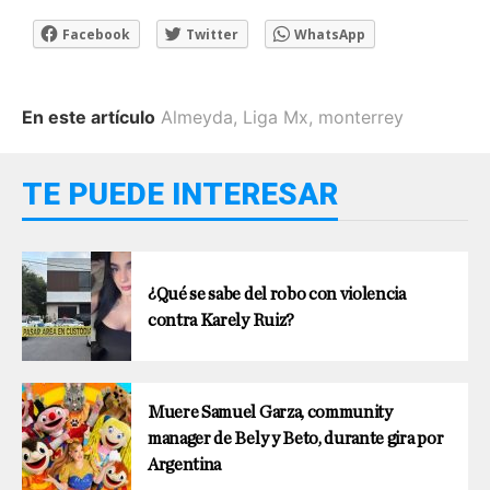
Facebook
Twitter
WhatsApp
En este artículo
Almeyda
,
Liga Mx
,
monterrey
TE PUEDE INTERESAR
¿Qué se sabe del robo con violencia
contra Karely Ruiz?
Muere Samuel Garza, community
manager de Bely y Beto, durante gira por
Argentina