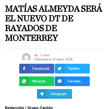
MATÍAS ALMEYDA SERÁ
EL NUEVO DT DE
RAYADOS DE
MONTERREY
By
J Larae
Publicado el
21 mayo, 2026
Facebook
Twitter
WhatsApp
Facebook Messenger
Telegram
Redacción / Grupo Cantón