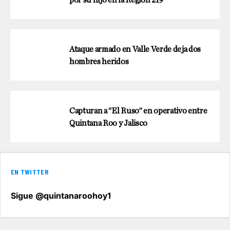
por su hijo en la Región 219
Ataque armado en Valle Verde deja dos
hombres heridos
Capturan a “El Ruso” en operativo entre
Quintana Roo y Jalisco
EN TWITTER
Sigue @quintanaroohoy1