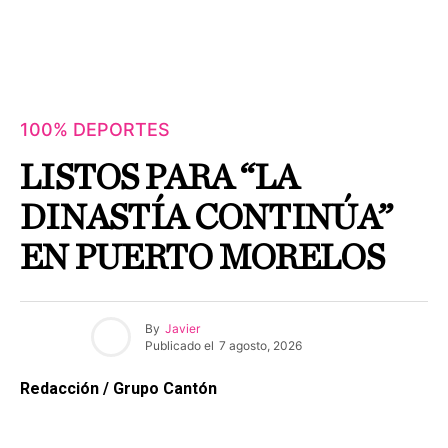
100% DEPORTES
LISTOS PARA “LA
DINASTÍA CONTINÚA”
EN PUERTO MORELOS
By
Javier
Publicado el
7 agosto, 2026
Redacción / Grupo Cantón