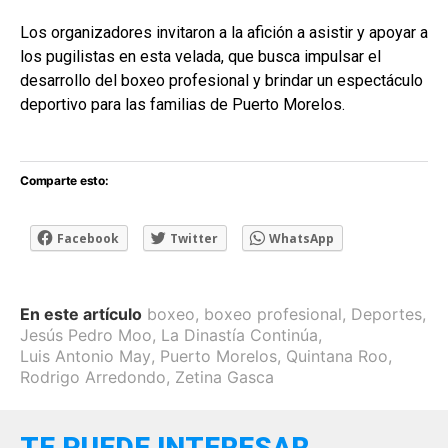
Los organizadores invitaron a la afición a asistir y apoyar a
los pugilistas en esta velada, que busca impulsar el
desarrollo del boxeo profesional y brindar un espectáculo
deportivo para las familias de Puerto Morelos.
Comparte esto:
Facebook
Twitter
WhatsApp
En este artículo
boxeo
,
boxeo profesional
,
Deportes
,
Jesús Pedro Moo
,
La Dinastía Continúa
,
Luis Antonio May
,
Puerto Morelos
,
Quintana Roo
,
Rodrigo Arredondo
,
Zetina Gasca
TE PUEDE INTERESAR