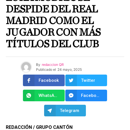
DESPIDE DEL REAL
MADRID COMO EL
JUGADOR CON MÁS
TÍTULOS DEL CLUB
By
redaccion QR
Publicado el
24 mayo, 2025
Facebook
Twitter
WhatsApp
Facebook Messenger
Telegram
REDACCIÓN / GRUPO CANTÓN