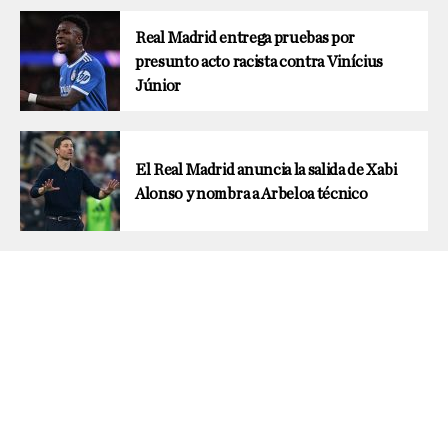
Real Madrid entrega pruebas por
presunto acto racista contra Vinícius
Júnior
El Real Madrid anuncia la salida de Xabi
Alonso y nombra a Arbeloa técnico