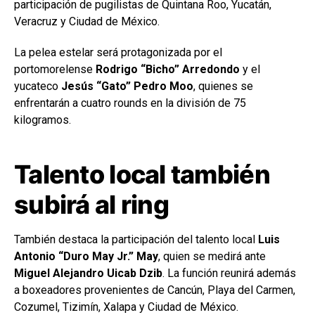
participación de pugilistas de Quintana Roo, Yucatán,
Veracruz y Ciudad de México.
La pelea estelar será protagonizada por el
portomorelense
Rodrigo “Bicho” Arredondo
y el
yucateco
Jesús “Gato” Pedro Moo
, quienes se
enfrentarán a cuatro rounds en la división de 75
kilogramos.
Talento local también
subirá al ring
También destaca la participación del talento local
Luis
Antonio “Duro May Jr.” May
, quien se medirá ante
Miguel Alejandro Uicab Dzib
. La función reunirá además
a boxeadores provenientes de Cancún, Playa del Carmen,
Cozumel, Tizimín, Xalapa y Ciudad de México.