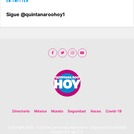
EN TWITTER
Sigue @quintanaroohoy1
Directorio
México
Mundo
Seguridad
Voces
Covid-19
Copyright 2020. Todos los derechos reservados. Organización Editorial
Acuario S.A. de C.V.