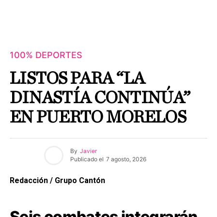
100% DEPORTES
LISTOS PARA “LA
DINASTÍA CONTINÚA”
EN PUERTO MORELOS
By
Javier
Publicado el
7 agosto, 2026
Redacción / Grupo Cantón
Seis combates integrarán