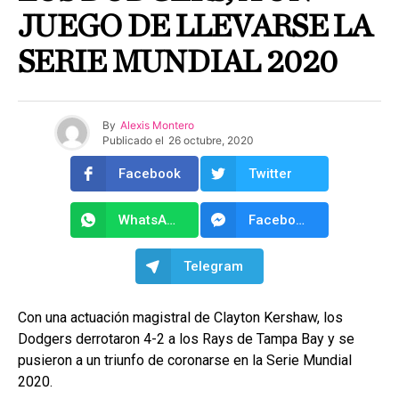
JUEGO DE LLEVARSE LA
SERIE MUNDIAL 2020
By
Alexis Montero
Publicado el
26 octubre, 2020
Facebook
Twitter
WhatsApp
Facebook Messenger
Telegram
Con una actuación magistral de Clayton Kershaw, los
Dodgers derrotaron 4-2 a los Rays de Tampa Bay y se
pusieron a un triunfo de coronarse en la Serie Mundial
2020.