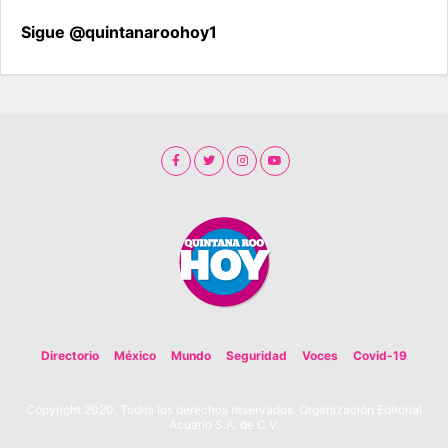
Sigue @quintanaroohoy1
Directorio
México
Mundo
Seguridad
Voces
Covid-19
Copyright 2020. Todos los derechos reservados. Organización Editorial
Acuario S.A. de C.V.