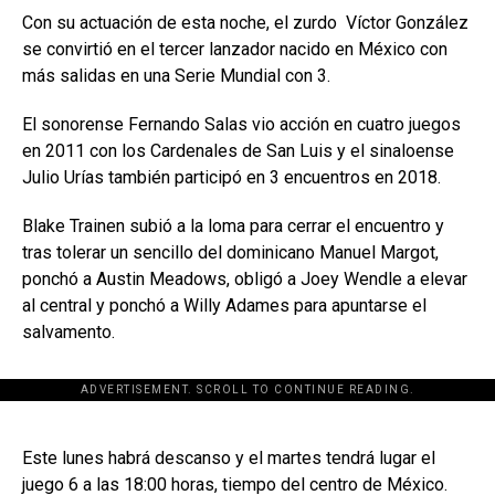
Con su actuación de esta noche, el zurdo Víctor González
se convirtió en el tercer lanzador nacido en México con
más salidas en una Serie Mundial con 3.
El sonorense Fernando Salas vio acción en cuatro juegos
en 2011 con los Cardenales de San Luis y el sinaloense
Julio Urías también participó en 3 encuentros en 2018.
Blake Trainen subió a la loma para cerrar el encuentro y
tras tolerar un sencillo del dominicano Manuel Margot,
ponchó a Austin Meadows, obligó a Joey Wendle a elevar
al central y ponchó a Willy Adames para apuntarse el
salvamento.
ADVERTISEMENT. SCROLL TO CONTINUE READING.
[adsforwp id="243463"]
Este lunes habrá descanso y el martes tendrá lugar el
juego 6 a las 18:00 horas, tiempo del centro de México.