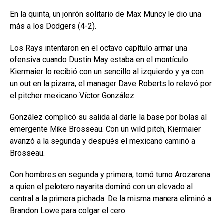
En la quinta, un jonrón solitario de Max Muncy le dio una
más a los Dodgers (4-2).
Los Rays intentaron en el octavo capítulo armar una
ofensiva cuando Dustin May estaba en el montículo.
Kiermaier lo recibió con un sencillo al izquierdo y ya con
un out en la pizarra, el manager Dave Roberts lo relevó por
el pitcher mexicano Víctor González.
González complicó su salida al darle la base por bolas al
emergente Mike Brosseau. Con un wild pitch, Kiermaier
avanzó a la segunda y después el mexicano caminó a
Brosseau.
Con hombres en segunda y primera, tomó turno Arozarena
a quien el pelotero nayarita dominó con un elevado al
central a la primera pichada. De la misma manera eliminó a
Brandon Lowe para colgar el cero.