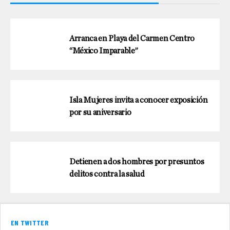
Arranca en Playa del Carmen Centro
“México Imparable”
Isla Mujeres invita a conocer exposición
por su aniversario
Detienen a dos hombres por presuntos
delitos contra la salud
EN TWITTER