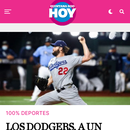
100% DEPORTES
LOS DODGERS, A UN