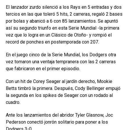
El lanzador zurdo silenció a los Rays en 5 entradas y dos
tercios en las que toleró 5 hits, 2 carreras, regaló 2 bases
por bolas y abanicó a 6 con 85 lanzamientos. Se apuntó
así su segundo triunfo en esta Serie Mundial -la primera
vez que lo logra en un Clásico de Otoño- y rompió el
record de ponches en postemporada con 207.
En el juego cinco de la Serie Mundial, los Dodgers otra
vez tomaron una ventaja tempranera con las 2 carreras
que fabricaron en el primer episodio.
Con un hit de Corey Seager al jardín derecho, Mookie
Betts timbró la primera. Después, Cody Bellinger empujó
la segunda en los spikes de Seager con un rodado al
cuadro.
Ante los lanzamientos del abridor Tyler Glasnow, Joc
Pederson conectó jonrón solitario para poner a los
Dodgers 3-0.