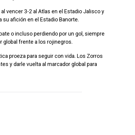
al vencer 3-2 al Atlas en el Estadio Jalisco y
a su afición en el Estadio Banorte.
ate o incluso perdiendo por un gol, siempre
global frente a los rojinegros.
tica proeza para seguir con vida. Los Zorros
es y darle vuelta al marcador global para