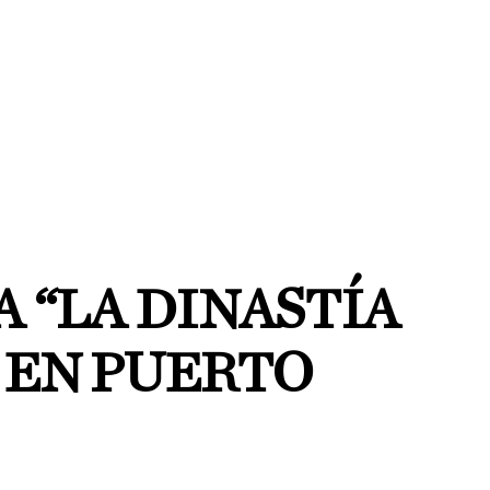
A “LA DINASTÍA
 EN PUERTO