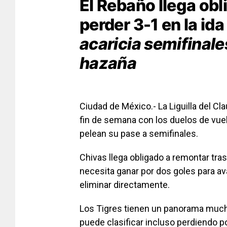
El Rebaño llega obl
perder 3-1 en la ida
acaricia semifinale
hazaña
Ciudad de México.- La Liguilla del C
fin de semana con los duelos de vuel
pelean su pase a semifinales.
Chivas llega obligado a remontar tras
necesita ganar por dos goles para ava
eliminar directamente.
Los Tigres tienen un panorama much
puede clasificar incluso perdiendo po