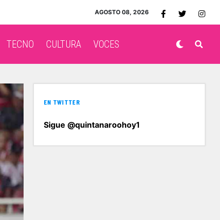
AGOSTO 08, 2026
TECNO
CULTURA
VOCES
EN TWITTER
Sigue @quintanaroohoy1