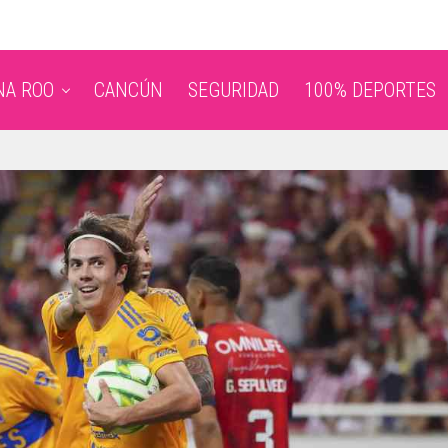
NA ROO
CANCÚN
SEGURIDAD
100% DEPORTES