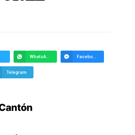
WhatsApp
Facebook Messenger
Telegram
 Cantón