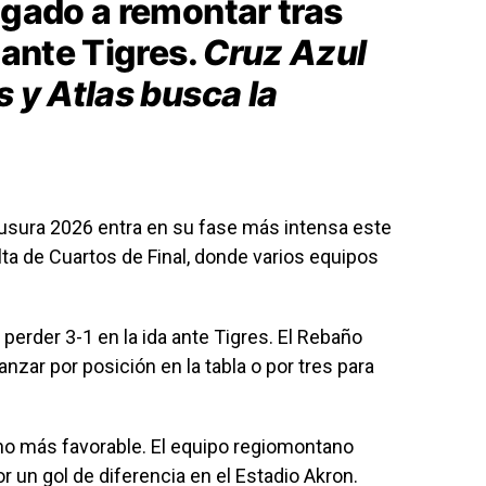
igado a remontar tras
 ante Tigres.
Cruz Azul
s y Atlas busca la
lausura 2026 entra en su fase más intensa este
ta de Cuartos de Final, donde varios equipos
 perder 3-1 en la ida ante Tigres. El Rebaño
nzar por posición en la tabla o por tres para
o más favorable. El equipo regiomontano
r un gol de diferencia en el Estadio Akron.