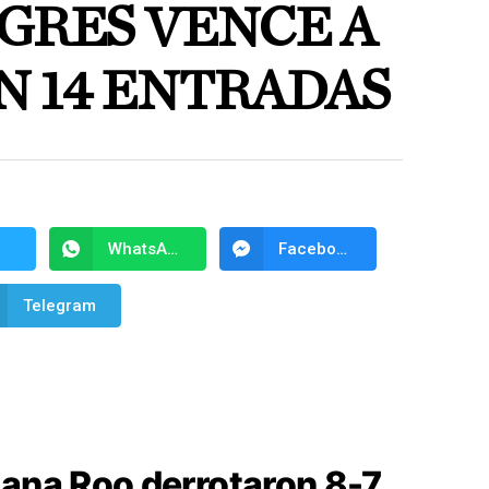
GRES VENCE A
N 14 ENTRADAS
WhatsApp
Facebook Messenger
Telegram
tana Roo derrotaron 8-7