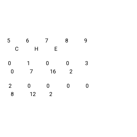
3 4 5 6 7 8 9
14 C H E
1 1 0 1 0 0 3
 0 7 16 2
4 0 2 0 0 0 0
8 12 2