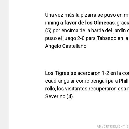
Una vez más la pizarra se puso en m
inning
a favor de los Olmecas
, grac
(5) por encima de la barda del jard
puso el juego 2-0 para Tabasco en l
Angelo Castellano.
Los Tigres se acercaron 1-2 en la co
cuadrangular como bengalí para Phillip
rollo, los visitantes recuperaron esa 
Severino (4).
ADVERTISEMENT. 