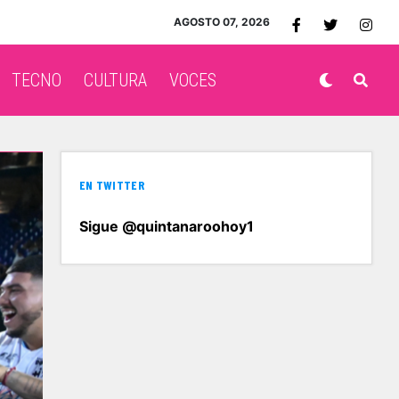
AGOSTO 07, 2026
TECNO
CULTURA
VOCES
EN TWITTER
Sigue @quintanaroohoy1