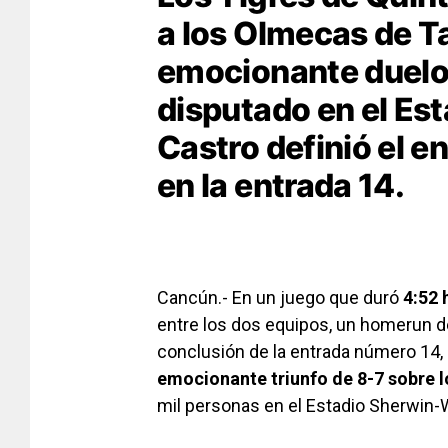
a los Olmecas de T
emocionante duelo 
disputado en el Est
Castro definió el e
en la entrada 14.
Cancún.- En un juego que duró
4:52 
entre los dos equipos, un homerun de
conclusión de la entrada número 14, 
emocionante triunfo de 8-7 sobre 
mil personas en el Estadio Sherwin-W