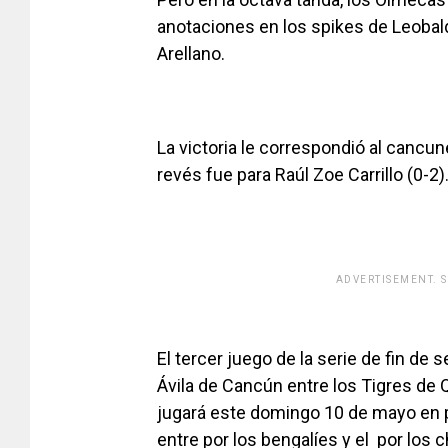
anotaciones en los spikes de Leobal
Arellano.
La victoria le correspondió al cancu
revés fue para Raúl Zoe Carrillo (0-2)
ADVERTISEMENT. 
[adsfo
El tercer juego de la serie de fin de
Ávila de Cancún entre los Tigres de
jugará este domingo 10 de mayo en p
entre por los bengalíes y el por los 