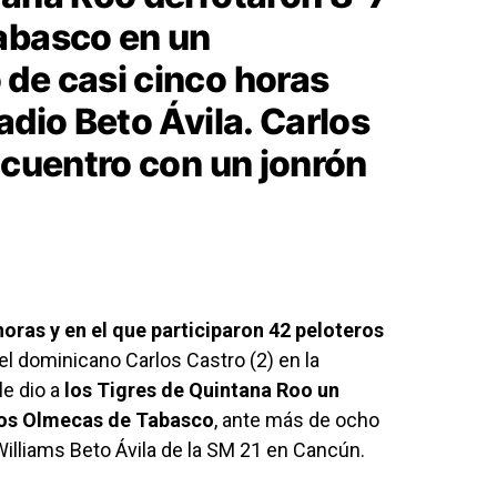
abasco en un
de casi cinco horas
adio Beto Ávila. Carlos
ncuentro con un jonrón
horas y en el que participaron 42 peloteros
l dominicano Carlos Castro (2) en la
le dio a
los Tigres de Quintana Roo un
los Olmecas de Tabasco
, ante más de ocho
illiams Beto Ávila de la SM 21 en Cancún.