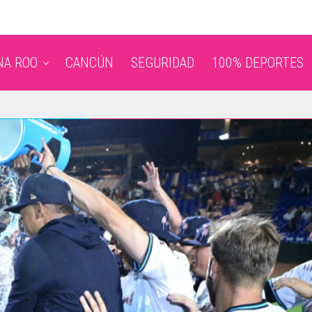
NA ROO
CANCÚN
SEGURIDAD
100% DEPORTES