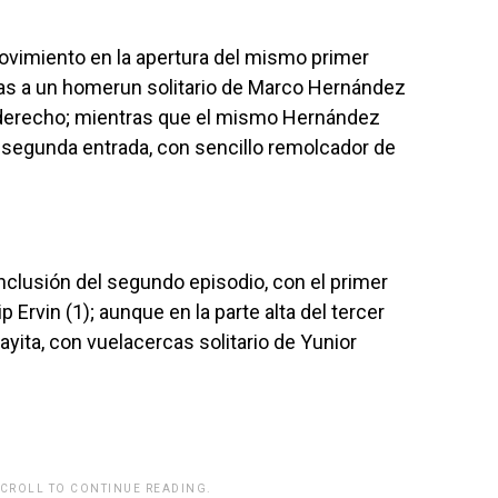
ovimiento en la apertura del mismo primer
ias a un homerun solitario de Marco Hernández
ín derecho; mientras que el mismo Hernández
a segunda entrada, con sencillo remolcador de
nclusión del segundo episodio, con el primer
 Ervin (1); aunque en la parte alta del tercer
rayita, con vuelacercas solitario de Yunior
SCROLL TO CONTINUE READING.