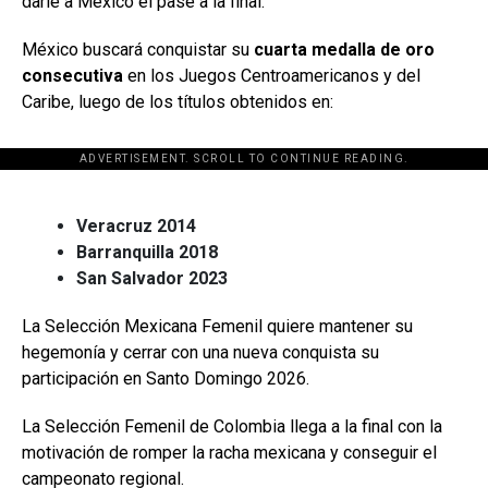
darle a México el pase a la final.
México buscará conquistar su
cuarta medalla de oro
consecutiva
en los Juegos Centroamericanos y del
Caribe, luego de los títulos obtenidos en:
ADVERTISEMENT. SCROLL TO CONTINUE READING.
[adsforwp id="243463"]
Veracruz 2014
Barranquilla 2018
San Salvador 2023
La Selección Mexicana Femenil quiere mantener su
hegemonía y cerrar con una nueva conquista su
participación en Santo Domingo 2026.
La Selección Femenil de Colombia llega a la final con la
motivación de romper la racha mexicana y conseguir el
campeonato regional.