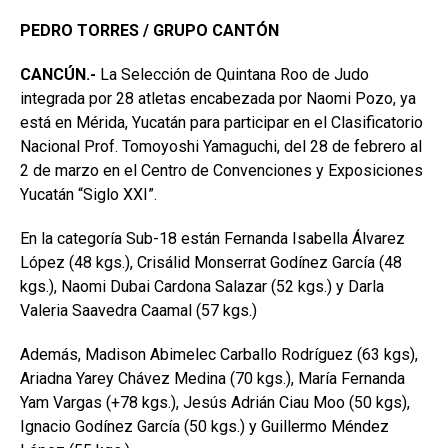
PEDRO TORRES / GRUPO CANTÓN
CANCÚN.-
La Selección de Quintana Roo de Judo
integrada por 28 atletas encabezada por Naomi Pozo, ya
está en Mérida, Yucatán para participar en el Clasificatorio
Nacional Prof. Tomoyoshi Yamaguchi, del 28 de febrero al
2 de marzo en el Centro de Convenciones y Exposiciones
Yucatán “Siglo XXI”.
En la categoría Sub-18 están Fernanda Isabella Álvarez
López (48 kgs.), ⁠Crisálid Monserrat Godínez García (48
kgs.), Naomi Dubai Cardona Salazar (52 kgs.) y Darla
Valeria Saavedra Caamal (57 kgs.)
Además, Madison Abimelec Carballo Rodríguez (63 kgs),
Ariadna Yarey Chávez Medina (70 kgs.), María Fernanda
Yam Vargas (+78 kgs.), Jesús Adrián Ciau Moo (50 kgs),
⁠Ignacio Godínez García (50 kgs.) y Guillermo Méndez