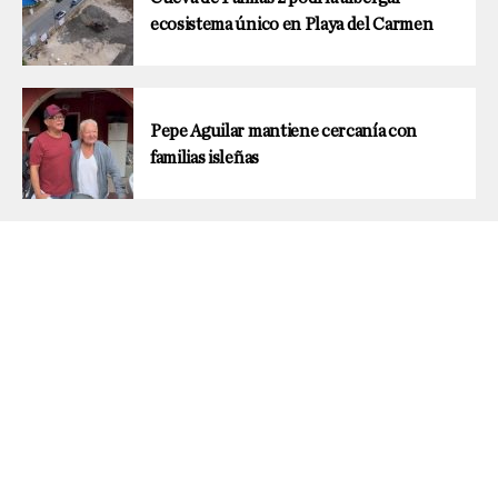
ecosistema único en Playa del Carmen
Pepe Aguilar mantiene cercanía con
familias isleñas