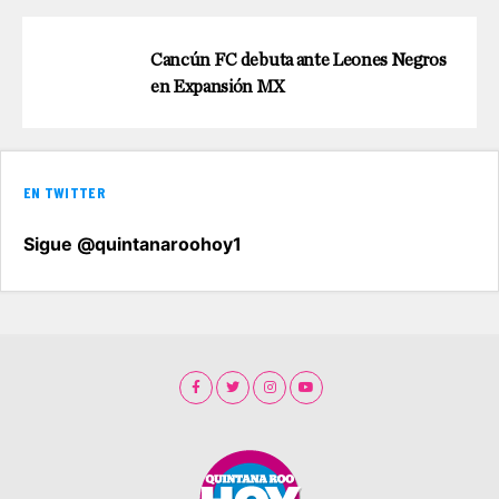
Cancún FC debuta ante Leones Negros
en Expansión MX
EN TWITTER
Sigue @quintanaroohoy1