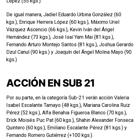
Lépez (55 kgs.).
⁠De igual manera, Jadiel Eduardo Urbina González (60
kgs.), ⁠Enrique Herrera López (60 kgs.), Máximo Uriel
Vázquez Ascencio (66 kgs.), Kevin Iván del Ángel
Hernández (73 kgs.), ⁠José Isaí Yam Mai (81 kgs.),
Fernando Arturo Montejo Santos (81 kgs.), Joshua Gerardo
Dzul Canul (90 kgs.) y Joaquín del Ángel Molina Mayo (90
kgs.).
ACCIÓN EN SUB 21
Por su parte, en la categoría Sub-21 verán acción Valeria
Isabel Escalante Tamayo (48 kgs.), Mariana Carolina Ruiz
Pérez (52 kgs.), Alfa Benahia Figueroa Blanco (70 kgs.),
Erick Moisés Puc Pat (60 kgs.), ⁠Shahin Alexander Fonseca
Quintero (60 kgs.), ⁠Emiliano Escalante Pérez (81 kgs.) y
⁠Fernando Romero Gutiérrez (+100 kgs.).