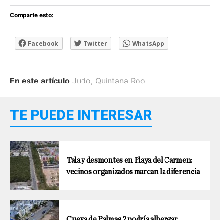
Comparte esto:
Facebook
Twitter
WhatsApp
En este artículo
Judo
,
Quintana Roo
TE PUEDE INTERESAR
Tala y desmontes en Playa del Carmen:
vecinos organizados marcan la diferencia
Cueva de Palmas 2 podría albergar