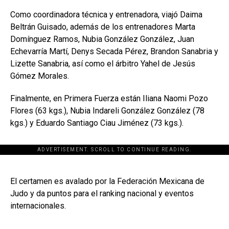
Como coordinadora técnica y entrenadora, viajó Daima
Beltrán Guisado, además de los entrenadores Marta
Domínguez Ramos, Nubia González González, Juan
Echevarría Martí, Denys Secada Pérez, Brandon Sanabria y
Lizette Sanabria, así como el árbitro Yahel de Jesús
Gómez Morales.
Finalmente, en Primera Fuerza están Iliana Naomi Pozo
Flores (63 kgs.), Nubia Indareli González González (78
kgs.) y Eduardo Santiago Ciau Jiménez (73 kgs.).
ADVERTISEMENT. SCROLL TO CONTINUE READING.
[adsforwp id="243463"]
El certamen es avalado por la Federación Mexicana de
Judo y da puntos para el ranking nacional y eventos
internacionales.