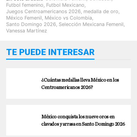
Futbol femenino
,
Futbol Mexicano
,
Juegos Centroamericanos 2026
,
medalla de oro
,
México Femenil
,
México vs Colombia
,
Santo Domingo 2026
,
Selección Mexicana Femenil
,
Vanessa Martínez
TE PUEDE INTERESAR
¿Cuántas medallas lleva México en los
Centroamericanos 2026?
México conquista los nueve oros en
clavados y arrasa en Santo Domingo 2026