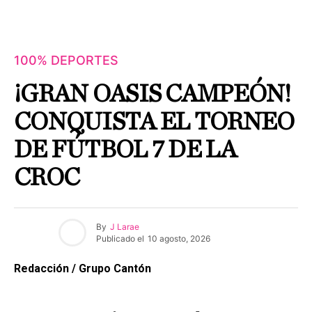
100% DEPORTES
¡GRAN OASIS CAMPEÓN!
CONQUISTA EL TORNEO
DE FÚTBOL 7 DE LA
CROC
By
J Larae
Publicado el
10 agosto, 2026
Redacción / Grupo Cantón