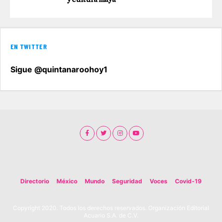
EN TWITTER
Sigue @quintanaroohoy1