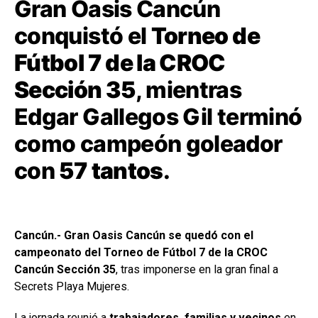
Gran Oasis Cancún
conquistó el
Torneo de
Fútbol 7 de la CROC
Sección 35
, mientras
Edgar Gallegos Gil terminó
como campeón goleador
con
57 tantos
.
Cancún.- Gran Oasis Cancún se quedó con el
campeonato del Torneo de Fútbol 7 de la CROC
Cancún Sección 35
, tras imponerse en la gran final a
Secrets Playa Mujeres.
La jornada reunió a
trabajadores, familias y vecinos
en