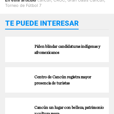
En este artículo
cancún
,
CROC
,
Gran Oasis Cancún
,
Torneo de Fútbol 7
TE PUEDE INTERESAR
Piden blindar candidaturas indígenas y
afromexicanos
Centro de Cancún registra mayor
presencia de turistas
Cancún un lugar con belleza, patrimonio
y cultura maya