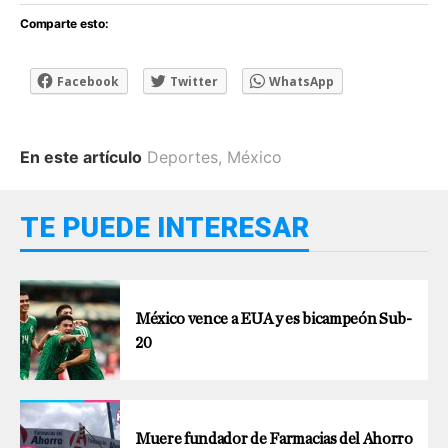
Comparte esto:
Facebook
Twitter
WhatsApp
En este artículo
Deportes
,
México
TE PUEDE INTERESAR
México vence a EUA y es bicampeón Sub-
20
Muere fundador de Farmacias del Ahorro