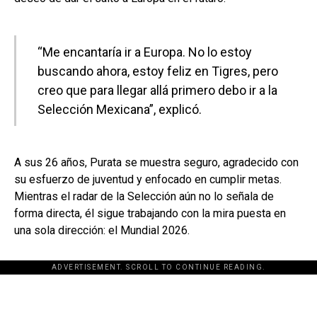
“Me encantaría ir a Europa. No lo estoy
buscando ahora, estoy feliz en Tigres, pero
creo que para llegar allá primero debo ir a la
Selección Mexicana”, explicó.
A sus 26 años, Purata se muestra seguro, agradecido con
su esfuerzo de juventud y enfocado en cumplir metas.
Mientras el radar de la Selección aún no lo señala de
forma directa, él sigue trabajando con la mira puesta en
una sola dirección: el Mundial 2026.
ADVERTISEMENT. SCROLL TO CONTINUE READING.
[adsforwp id="243463"]