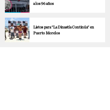
a los 96 años
Listos para “La Dinastía Continúa” en
Puerto Morelos