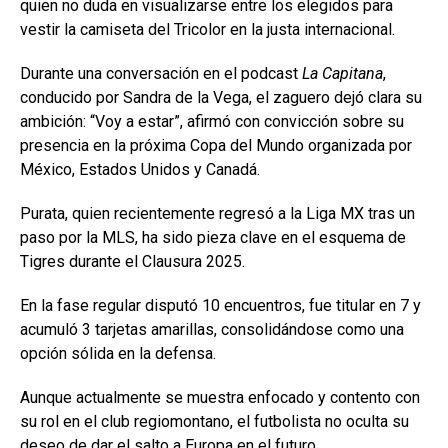
quien no duda en visualizarse entre los elegidos para
vestir la camiseta del Tricolor en la justa internacional.
Durante una conversación en el podcast
La Capitana
,
conducido por Sandra de la Vega, el zaguero dejó clara su
ambición: “Voy a estar”, afirmó con convicción sobre su
presencia en la próxima Copa del Mundo organizada por
México, Estados Unidos y Canadá.
Purata, quien recientemente regresó a la Liga MX tras un
paso por la MLS, ha sido pieza clave en el esquema de
Tigres durante el Clausura 2025.
En la fase regular disputó 10 encuentros, fue titular en 7 y
acumuló 3 tarjetas amarillas, consolidándose como una
opción sólida en la defensa.
Aunque actualmente se muestra enfocado y contento con
su rol en el club regiomontano, el futbolista no oculta su
deseo de dar el salto a Europa en el futuro.