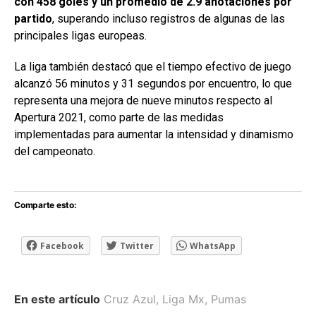
con 458 goles y un promedio de 2.9 anotaciones por
partido
, superando incluso registros de algunas de las
principales ligas europeas.
La liga también destacó que el tiempo efectivo de juego
alcanzó 56 minutos y 31 segundos por encuentro, lo que
representa una mejora de nueve minutos respecto al
Apertura 2021, como parte de las medidas
implementadas para aumentar la intensidad y dinamismo
del campeonato.
Comparte esto:
Facebook
Twitter
WhatsApp
En este artículo
Cruz Azul
,
Liga Mx
,
Pumas