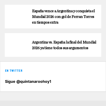
España vence a Argentina y conquista el
Mundial 2026 con gol de Ferran Torres
en tiempos extra
Argentina vs. España: la final del Mundial
2026 ya tiene todos sus argumentos
EN TWITTER
Sigue @quintanaroohoy1