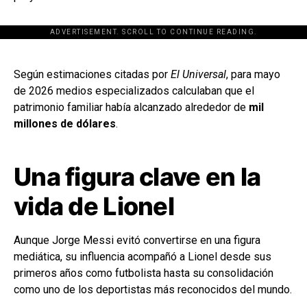
ADVERTISEMENT. SCROLL TO CONTINUE READING.
[adsforwp id="243463"]
Según estimaciones citadas por
El Universal
, para mayo
de 2026 medios especializados calculaban que el
patrimonio familiar había alcanzado alrededor de
mil
millones de dólares
.
Una figura clave en la
vida de Lionel
Aunque Jorge Messi evitó convertirse en una figura
mediática, su influencia acompañó a Lionel desde sus
primeros años como futbolista hasta su consolidación
como uno de los deportistas más reconocidos del mundo.