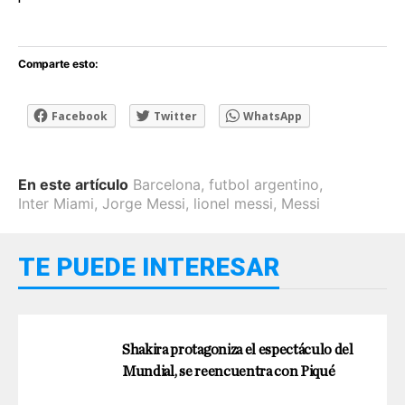
Comparte esto:
Facebook
Twitter
WhatsApp
En este artículo
Barcelona
,
futbol argentino
,
Inter Miami
,
Jorge Messi
,
lionel messi
,
Messi
TE PUEDE INTERESAR
Shakira protagoniza el espectáculo del
Mundial, se reencuentra con Piqué