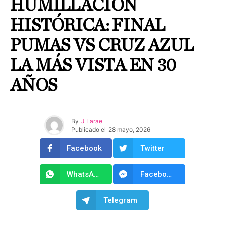
HUMILLACIÓN
HISTÓRICA: FINAL
PUMAS VS CRUZ AZUL
LA MÁS VISTA EN 30
AÑOS
By
J Larae
Publicado el
28 mayo, 2026
Facebook
Twitter
WhatsApp
Facebook Messenger
Telegram