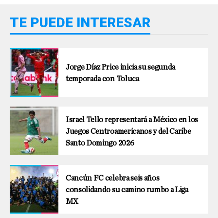
TE PUEDE INTERESAR
Jorge Díaz Price inicia su segunda
temporada con Toluca
Israel Tello representará a México en los
Juegos Centroamericanos y del Caribe
Santo Domingo 2026
Cancún FC celebra seis años
consolidando su camino rumbo a Liga
MX