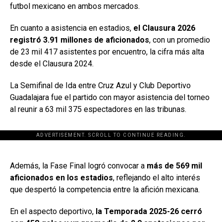
futbol mexicano en ambos mercados.
En cuanto a asistencia en estadios,
el Clausura 2026
registró 3.91 millones de aficionados
, con un promedio
de 23 mil 417 asistentes por encuentro, la cifra más alta
desde el Clausura 2024.
La Semifinal de Ida entre
Cruz Azul
y
Club Deportivo
Guadalajara
fue el partido con mayor asistencia del torneo
al reunir a 63 mil 375 espectadores en las tribunas.
ADVERTISEMENT. SCROLL TO CONTINUE READING.
[adsforwp id="243463"]
Además, la Fase Final logró convocar a
más de 569 mil
aficionados en los estadios
, reflejando el alto interés
que despertó la competencia entre la afición mexicana.
En el aspecto deportivo,
la Temporada 2025-26 cerró