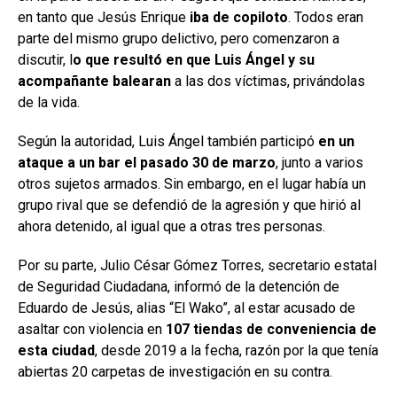
en tanto que Jesús Enrique
iba de copiloto
. Todos eran
parte del mismo grupo delictivo, pero comenzaron a
discutir, l
o que resultó en que Luis Ángel y su
acompañante balearan
a las dos víctimas, privándolas
de la vida.
Según la autoridad, Luis Ángel también participó
en un
ataque a un bar el pasado 30 de marzo
, junto a varios
otros sujetos armados. Sin embargo, en el lugar había un
grupo rival que se defendió de la agresión y que hirió al
ahora detenido, al igual que a otras tres personas.
Por su parte, Julio César Gómez Torres, secretario estatal
de Seguridad Ciudadana, informó de la detención de
Eduardo de Jesús, alias “El Wako”, al estar acusado de
asaltar con violencia en
107 tiendas de conveniencia de
esta ciudad
, desde 2019 a la fecha, razón por la que tenía
abiertas 20 carpetas de investigación en su contra.