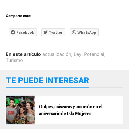
Comparte esto:
Facebook
Twitter
WhatsApp
En este artículo
actualización
,
Ley
,
Potencial
,
Turismo
TE PUEDE INTERESAR
Golpes, máscaras y emoción en el
aniversario de Isla Mujeres