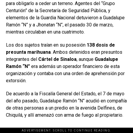
para obligarlo a ceder un terreno. Agentes del “Grupo
Centurión” de la Secretaría de Seguridad Pública, y
elementos de la Guardia Nacional detuvieron a Guadalupe
Ramón “N” y a Jhonatan “N”, el pasado 30 de marzo,
mientras circulaban en una cuatrimoto.
Los dos sujetos traían en su posesión
138 dosis de
presunta marihuana
. Ambos detenidos eran presuntos
integrantes del
Cártel de Sinaloa
, aunque
Guadalupe
Ramón “N”
era además un operador financiero de esta
organización y contaba con una orden de aprehensión por
extorsión.
De acuerdo a la Fiscalía General del Estado, el 7 de mayo
del año pasado, Guadalupe Ramón “N” acudió en compañía
de otras personas a un predio en la avenida Delfines, de
Chiquilá, y allí amenazó con arma de fuego al propietario.
ADVERTISEMENT. SCROLL TO CONTINUE READING.