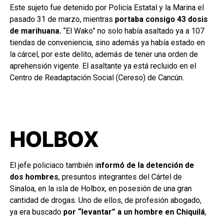
Este sujeto fue detenido por Policía Estatal y la Marina el
pasado 31 de marzo, mientras
portaba consigo 43 dosis
de marihuana.
“El Wako” no solo había asaltado ya a 107
tiendas de conveniencia, sino además ya había estado en
la cárcel, por este delito, además de tener una orden de
aprehensión vigente. El asaltante ya está recluido en el
Centro de Readaptación Social (Cereso) de Cancún.
HOLBOX
El jefe policiaco también i
nformó de la detención de
dos hombres
, presuntos integrantes del Cártel de
Sinaloa, en la isla de Holbox, en posesión de una gran
cantidad de drogas. Uno de ellos, de profesión abogado,
ya era buscado
por “levantar” a un hombre en Chiquilá
,