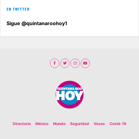
EN TWITTER
Sigue @quintanaroohoy1
Directorio
México
Mundo
Seguridad
Voces
Covid-19