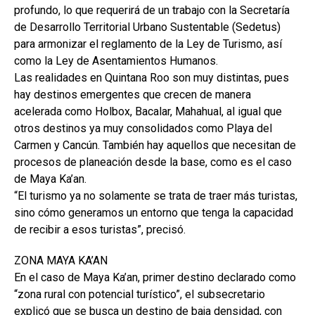
profundo, lo que requerirá de un trabajo con la Secretaría
de Desarrollo Territorial Urbano Sustentable (Sedetus)
para armonizar el reglamento de la Ley de Turismo, así
como la Ley de Asentamientos Humanos.
Las realidades en Quintana Roo son muy distintas, pues
hay destinos emergentes que crecen de manera
acelerada como Holbox, Bacalar, Mahahual, al igual que
otros destinos ya muy consolidados como Playa del
Carmen y Cancún. También hay aquellos que necesitan de
procesos de planeación desde la base, como es el caso
de Maya Ka’an.
“El turismo ya no solamente se trata de traer más turistas,
sino cómo generamos un entorno que tenga la capacidad
de recibir a esos turistas”, precisó.
ZONA MAYA KA’AN
En el caso de Maya Ka’an, primer destino declarado como
“zona rural con potencial turístico”, el subsecretario
explicó que se busca un destino de baja densidad, con