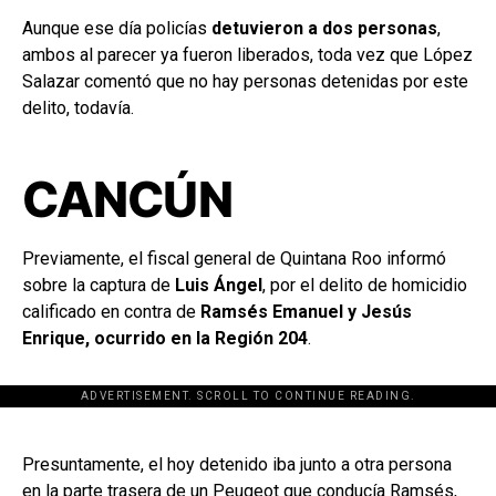
Aunque ese día policías
detuvieron a dos personas
,
ambos al parecer ya fueron liberados, toda vez que López
Salazar comentó que no hay personas detenidas por este
delito, todavía.
CANCÚN
Previamente, el fiscal general de Quintana Roo informó
sobre la captura de
Luis Ángel
, por el delito de homicidio
calificado en contra de
Ramsés Emanuel y Jesús
Enrique, ocurrido en la Región 204
.
ADVERTISEMENT. SCROLL TO CONTINUE READING.
[adsforwp id="243463"]
Presuntamente, el hoy detenido iba junto a otra persona
en la parte trasera de un Peugeot que conducía Ramsés,