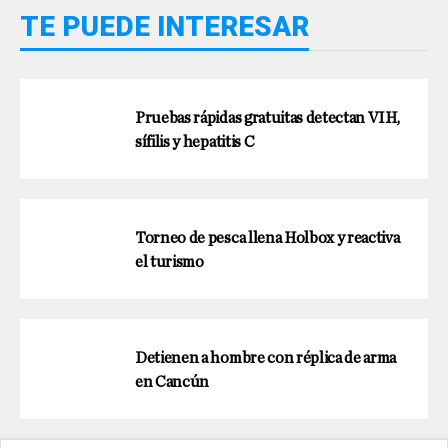
TE PUEDE INTERESAR
Pruebas rápidas gratuitas detectan VIH,
sífilis y hepatitis C
Torneo de pesca llena Holbox y reactiva
el turismo
Detienen a hombre con réplica de arma
en Cancún