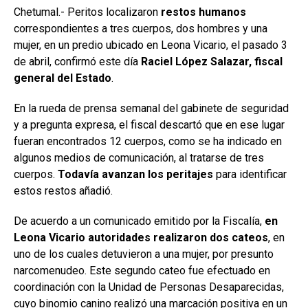
Chetumal.- Peritos localizaron
restos humanos
correspondientes a tres cuerpos, dos hombres y una
mujer, en un predio ubicado en Leona Vicario, el pasado 3
de abril, confirmó este día
Raciel López Salazar, fiscal
general del Estado
.
En la rueda de prensa semanal del gabinete de seguridad
y a pregunta expresa, el fiscal descartó que en ese lugar
fueran encontrados 12 cuerpos, como se ha indicado en
algunos medios de comunicación, al tratarse de tres
cuerpos.
Todavía avanzan los peritajes
para identificar
estos restos añadió.
De acuerdo a un comunicado emitido por la Fiscalía,
en
Leona Vicario autoridades realizaron dos cateos
, en
uno de los cuales detuvieron a una mujer, por presunto
narcomenudeo. Este segundo cateo fue efectuado en
coordinación con la Unidad de Personas Desaparecidas,
cuyo binomio canino realizó una marcación positiva en un