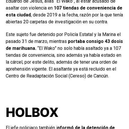
Eduardo de Jesús, alias “El Wako”, al estar acusado de
asaltar con violencia en
107 tiendas de conveniencia de
esta ciudad
, desde 2019 a la fecha, razón por la que tenía
abiertas 20 carpetas de investigación en su contra.
Este sujeto fue detenido por Policía Estatal y la Marina el
pasado 31 de marzo, mientras
portaba consigo 43 dosis
de marihuana.
“El Wako” no solo había asaltado ya a 107
tiendas de conveniencia, sino además ya había estado en
la cárcel, por este delito, además de tener una orden de
aprehensión vigente. El asaltante ya está recluido en el
Centro de Readaptación Social (Cereso) de Cancún.
HOLBOX
El jefe policiaco también i
nformó de la detención de