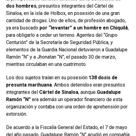
dos hombres
, presuntos integrantes del Cártel de
Sinaloa, en la isla de Holbox, en posesión de una gran
cantidad de drogas. Uno de ellos, de profesión abogado,
ya era buscado
por “levantar” a un hombre en Chiquilá
,
para obligarlo a ceder un terreno. Agentes del “Grupo
Centurión” de la Secretaría de Seguridad Pública, y
elementos de la Guardia Nacional detuvieron a Guadalupe
Ramón “N” y a Jhonatan “N”, el pasado 30 de marzo,
mientras circulaban en una cuatrimoto.
Los dos sujetos traían en su posesión
138 dosis de
presunta marihuana
. Ambos detenidos eran presuntos
integrantes del
Cártel de Sinaloa
, aunque
Guadalupe
Ramón “N”
era además un operador financiero de esta
organización y contaba con una orden de aprehensión por
extorsión.
De acuerdo a la Fiscalía General del Estado, el 7 de mayo
del año pasado, Guadalupe Ramón “N” acudió en compañía