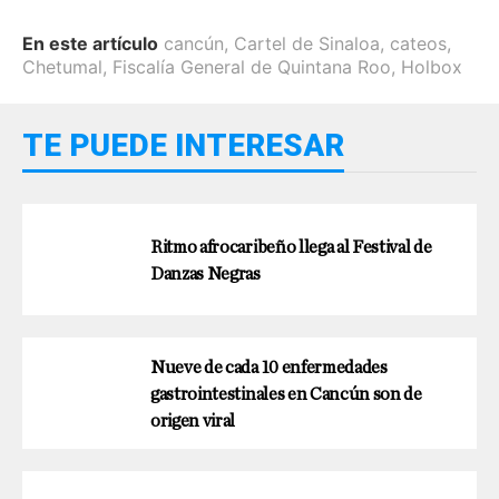
En este artículo
cancún
,
Cartel de Sinaloa
,
cateos
,
Chetumal
,
Fiscalía General de Quintana Roo
,
Holbox
TE PUEDE INTERESAR
Ritmo afrocaribeño llega al Festival de
Danzas Negras
Nueve de cada 10 enfermedades
gastrointestinales en Cancún son de
origen viral