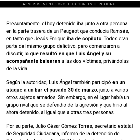
ADVERTISEMENT. SCROLL TO CONTINUE READING.
[adsforwp id="243463"]
Presuntamente, el hoy detenido iba junto a otra persona
en la parte trasera de un Peugeot que conducía Ramsés,
en tanto que Jesús Enrique
iba de copiloto
. Todos eran
parte del mismo grupo delictivo, pero comenzaron a
discutir, l
o que resultó en que Luis Ángel y su
acompañante balearan
a las dos víctimas, privándolas
de la vida.
Según la autoridad, Luis Ángel también participó
en un
ataque a un bar el pasado 30 de marzo
, junto a varios
otros sujetos armados. Sin embargo, en el lugar había un
grupo rival que se defendió de la agresión y que hirió al
ahora detenido, al igual que a otras tres personas.
Por su parte, Julio César Gómez Torres, secretario estatal
de Seguridad Ciudadana, informó de la detención de