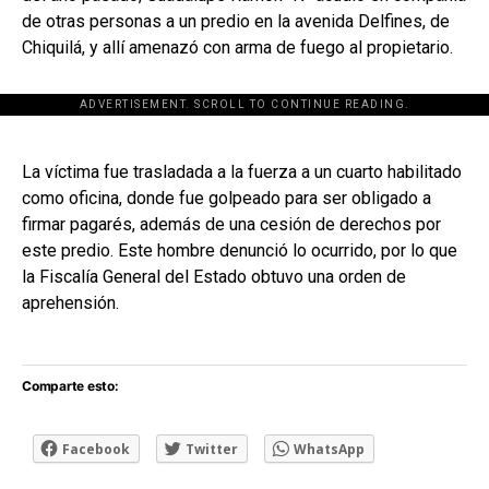
de otras personas a un predio en la avenida Delfines, de
Chiquilá, y allí amenazó con arma de fuego al propietario.
ADVERTISEMENT. SCROLL TO CONTINUE READING.
[adsforwp id="243463"]
La víctima fue trasladada a la fuerza a un cuarto habilitado
como oficina, donde fue golpeado para ser obligado a
firmar pagarés, además de una cesión de derechos por
este predio. Este hombre denunció lo ocurrido, por lo que
la Fiscalía General del Estado obtuvo una orden de
aprehensión.
Comparte esto:
Facebook
Twitter
WhatsApp