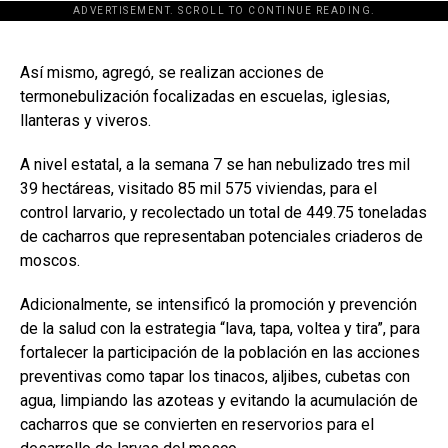
ADVERTISEMENT. SCROLL TO CONTINUE READING.
[adsforwp id="243463"]
Así mismo, agregó, se realizan acciones de
termonebulización focalizadas en escuelas, iglesias,
llanteras y viveros.
A nivel estatal, a la semana 7 se han nebulizado tres mil
39 hectáreas, visitado 85 mil 575 viviendas, para el
control larvario, y recolectado un total de 449.75 toneladas
de cacharros que representaban potenciales criaderos de
moscos.
Adicionalmente, se intensificó la promoción y prevención
de la salud con la estrategia “lava, tapa, voltea y tira”, para
fortalecer la participación de la población en las acciones
preventivas como tapar los tinacos, aljibes, cubetas con
agua, limpiando las azoteas y evitando la acumulación de
cacharros que se convierten en reservorios para el