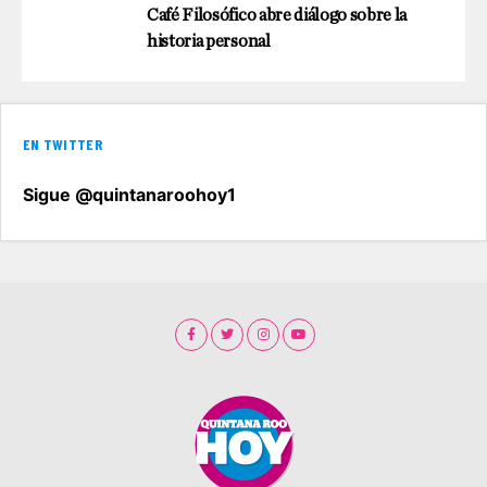
Café Filosófico abre diálogo sobre la
historia personal
EN TWITTER
Sigue @quintanaroohoy1