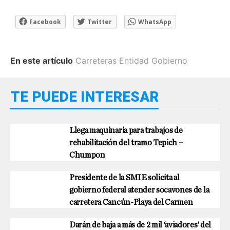
Facebook
Twitter
WhatsApp
En este artículo
Carreteras Entidad Gobierno
TE PUEDE INTERESAR
Llega maquinaria para trabajos de
rehabilitación del tramo Tepich –
Chumpon
Presidente de la SMIE solicita al
gobierno federal atender socavones de la
carretera Cancún-Playa del Carmen
Darán de baja a más de 2 mil ‘aviadores’ del