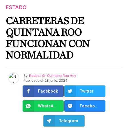
ESTADO
CARRETERAS DE
QUINTANA ROO
FUNCIONAN CON
NORMALIDAD
By
Redacción Quintana Roo Hoy
Publicado el
28 junio, 2024
Facebook
Twitter
WhatsApp
Facebook Messenger
Telegram