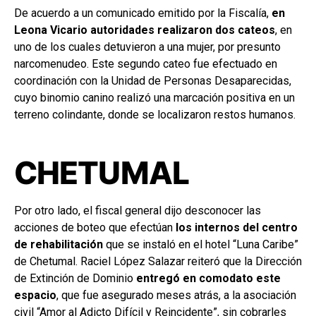
De acuerdo a un comunicado emitido por la Fiscalía,
en
Leona Vicario autoridades realizaron dos cateos
, en
uno de los cuales detuvieron a una mujer, por presunto
narcomenudeo. Este segundo cateo fue efectuado en
coordinación con la Unidad de Personas Desaparecidas,
cuyo binomio canino realizó una marcación positiva en un
terreno colindante, donde se localizaron restos humanos.
CHETUMAL
Por otro lado, el fiscal general dijo desconocer las
acciones de boteo que efectúan
los internos del centro
de rehabilitación
que se instaló en el hotel “Luna Caribe”
de Chetumal. Raciel López Salazar reiteró que la Dirección
de Extinción de Dominio
entregó en comodato este
espacio
, que fue asegurado meses atrás, a la asociación
civil “Amor al Adicto Difícil y Reincidente”, sin cobrarles