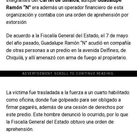
integrantes del
Cártel de Sinaloa
, aunque
Guadalupe
Ramón “N”
era además un operador financiero de esta
organización y contaba con una orden de aprehensión por
extorsión.
De acuerdo a la Fiscalía General del Estado, el 7 de mayo
del año pasado, Guadalupe Ramón “N” acudió en compañía
de otras personas a un predio en la avenida Delfines, de
Chiquilá, y allí amenazó con arma de fuego al propietario.
ADVERTISEMENT. SCROLL TO CONTINUE READING.
[adsforwp id="243463"]
La víctima fue trasladada a la fuerza a un cuarto habilitado
como oficina, donde fue golpeado para ser obligado a
firmar pagarés, además de una cesión de derechos por
este predio. Este hombre denunció lo ocurrido, por lo que
la Fiscalía General del Estado obtuvo una orden de
aprehensión.