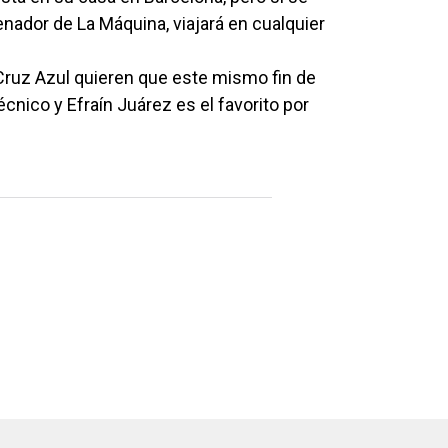
enador de La Máquina, viajará en cualquier
“Cruz Azul quieren que este mismo fin de
cnico y Efraín Juárez es el favorito por