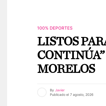
100% DEPORTES
LISTOS PAR
CONTINÚA”
MORELOS
By
Javier
Publicado el
7 agosto, 2026