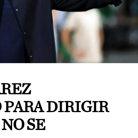
ÁREZ
 PARA DIRIGIR
 NO SE