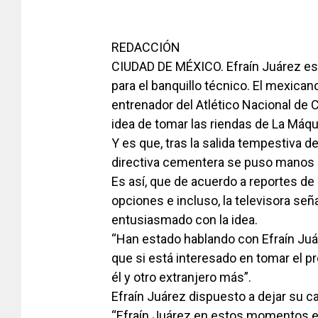
REDACCIÓN
CIUDAD DE MÉXICO. Efraín Juárez es 
para el banquillo técnico. El mexica
entrenador del Atlético Nacional de 
idea de tomar las riendas de La Máqu
Y es que, tras la salida tempestiva de
directiva cementera se puso manos a 
Es así, que de acuerdo a reportes de 
opciones e incluso, la televisora se
entusiasmado con la idea.
“Han estado hablando con Efraín Juáre
que si está interesado en tomar el p
él y otro extranjero más”.
Efraín Juárez dispuesto a dejar su c
“Efraín Juárez en estos momentos es