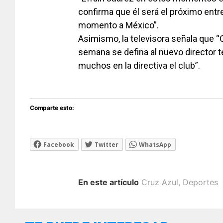
confirma que él será el próximo entr
momento a México”.
Asimismo, la televisora señala que 
semana se defina al nuevo director té
muchos en la directiva el club”.
Comparte esto:
Facebook
Twitter
WhatsApp
En este artículo
Cruz Azul
,
Deportes