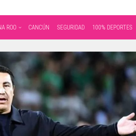
NA ROO
CANCÚN
SEGURIDAD
100% DEPORTES