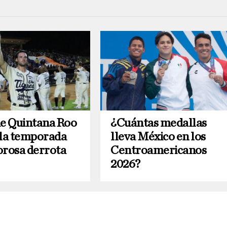
de Quintana Roo
¿Cuántas medallas
 la temporada
lleva México en los
orosa derrota
Centroamericanos
2026?