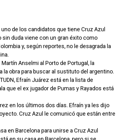
uno de los candidatos que tiene Cruz Azul
no sin duda viene con un gran éxito como
Colombia y, según reportes, no le desagrada la
ina.
 Martín Anselmi al Porto de Portugal, la
la obra para buscar al sustituto del argentino.
TUDN, Efraín Juárez está en la lista de
ñala que el ex jugador de Pumas y Rayados está
z en los últimos dos días. Efraín ya les dijo
royecto. Cruz Azul le comunicó que están entre
asa en Barcelona para unirse a Cruz Azul
tá en su casa en Barcelona, pero si se