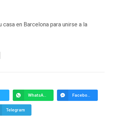
u casa en Barcelona para unirse a la
WhatsApp
Facebook Messenger
Telegram