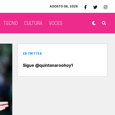
AGOSTO 08, 2026
TECNO
CULTURA
VOCES
EN TWITTER
Sigue @quintanaroohoy1