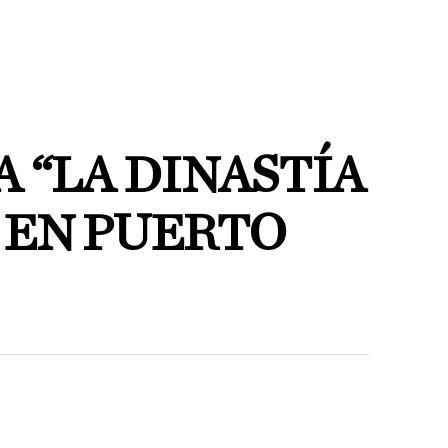
A “LA DINASTÍA
 EN PUERTO