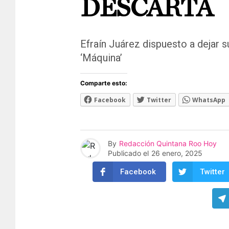
DESCARTA
Efraín Juárez dispuesto a dejar s
‘Máquina’
Comparte esto:
Facebook
Twitter
WhatsApp
By
Redacción Quintana Roo Hoy
Publicado el
26 enero, 2025
Facebook
Twitter