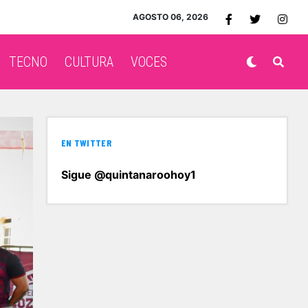
AGOSTO 06, 2026
TECNO
CULTURA
VOCES
EN TWITTER
Sigue @quintanaroohoy1