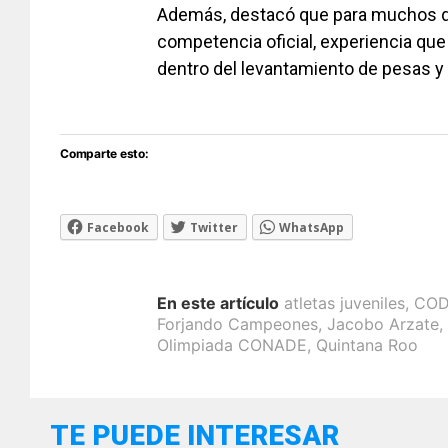
Además, destacó que para muchos de
competencia oficial, experiencia qu
dentro del levantamiento de pesas y 
Comparte esto:
Facebook
Twitter
WhatsApp
En este artículo
atletas juveniles
,
CO
Forjando Campeones
,
Jacobo Arzate
,
Olimpiada CONADE
,
Quintana Roo
TE PUEDE INTERESAR