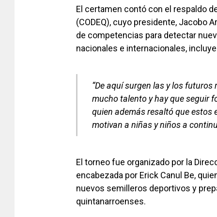
El certamen contó con el respaldo d
(CODEQ), cuyo presidente, Jacobo Ar
de competencias para detectar nuev
nacionales e internacionales, inclu
“De aquí surgen las y los futuros
mucho talento y hay que seguir 
quien además resaltó que estos e
motivan a niñas y niños a continu
El torneo fue organizado por la Dire
encabezada por Erick Canul Be, quien 
nuevos semilleros deportivos y prepa
quintanarroenses.