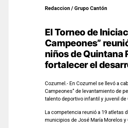
Redaccion / Grupo Cantón
El Torneo de Inicia
Campeones” reunió
niños de Quintana R
fortalecer el desar
Cozumel.- En Cozumel se llevó a cabo
Campeones” de levantamiento de pes
talento deportivo infantil y juvenil d
La competencia reunió a 19 atletas d
municipios de José María Morelos y