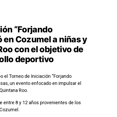
ción “Forjando
 en Cozumel a niñas y
oo con el objetivo de
rollo deportivo
 el Torneo de Iniciación “Forjando
as, un evento enfocado en impulsar el
e Quintana Roo.
e entre 8 y 12 años provenientes de los
 Cozumel.