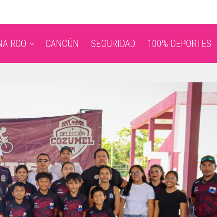
NA ROO
CANCÚN
SEGURIDAD
100% DEPORTES