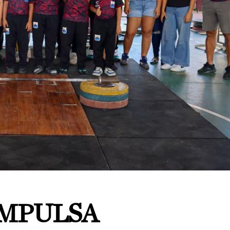
MPULSA