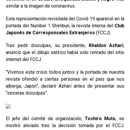
similar a la imagen de coronavirus.
Esta representación revisitada del Covid-19 apareció en la
portada del Number 1 Shimbun, la revista interna del
Club
Japonés de Corresponsales Extranjeros
(FCCJ).
Tras pedir disculpas, su presidente,
Khaldon Azhari
,
anunció que el dibujo satírico había sido retirado del sitio
internet del FCCJ.
“Vivimos esta crisis todos juntos y la portada de nuestra
revista ofendió a ciertas personas en el país que nos
alberga, Japón”, declaró Azhari antes de presentar sus
“sinceras disculpas”.
El jefe del comité de organización,
Toshiro Muto
, se
mostró aliviado tras la decisión tomada por el FCCJ: