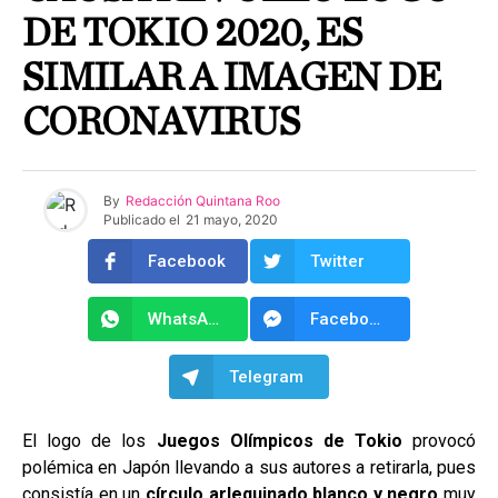
DE TOKIO 2020, ES
SIMILAR A IMAGEN DE
CORONAVIRUS
By
Redacción Quintana Roo
Publicado el
21 mayo, 2020
Facebook
Twitter
WhatsApp
Facebook Messenger
Telegram
El logo de los
Juegos Olímpicos de Tokio
provocó
polémica en Japón llevando a sus autores a retirarla, pues
consistía en un
círculo arlequinado blanco y negro
muy