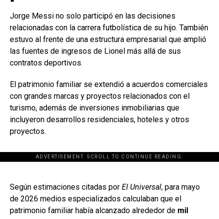
Jorge Messi no solo participó en las decisiones
relacionadas con la carrera futbolística de su hijo. También
estuvo al frente de una estructura empresarial que amplió
las fuentes de ingresos de Lionel más allá de sus
contratos deportivos.
El patrimonio familiar se extendió a acuerdos comerciales
con grandes marcas y proyectos relacionados con el
turismo, además de inversiones inmobiliarias que
incluyeron desarrollos residenciales, hoteles y otros
proyectos.
ADVERTISEMENT. SCROLL TO CONTINUE READING.
[adsforwp id="243463"]
Según estimaciones citadas por
El Universal
, para mayo
de 2026 medios especializados calculaban que el
patrimonio familiar había alcanzado alrededor de
mil