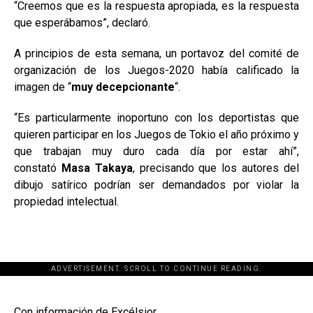
“Creemos que es la respuesta apropiada, es la respuesta
que esperábamos”, declaró.
A principios de esta semana, un portavoz del comité de
organización de los Juegos-2020 había calificado la
imagen de “
muy decepcionante
“.
“Es particularmente inoportuno con los deportistas que
quieren participar en los Juegos de Tokio el año próximo y
que trabajan muy duro cada día por estar ahí”,
constató
Masa Takaya
, precisando que los autores del
dibujo satírico podrían ser demandados por violar la
propiedad intelectual.
ADVERTISEMENT. SCROLL TO CONTINUE READING.
[adsforwp id="243463"]
Con información de
Excélsior
.