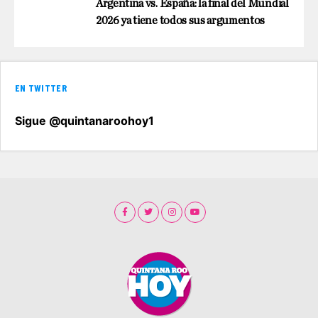
Argentina vs. España: la final del Mundial
2026 ya tiene todos sus argumentos
EN TWITTER
Sigue @quintanaroohoy1