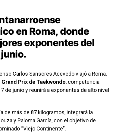
intanarroense
xico en Roma, donde
ejores exponentes del
 junio.
oense Carlos Sansores Acevedo viajó a Roma,
l
Grand Prix de Taekwondo
, competencia
l 7 de junio y reunirá a exponentes de alto nivel
ría de más de 87 kilogramos, integrará la
ouza y Paloma García, con el objetivo de
nominado “Viejo Continente”.