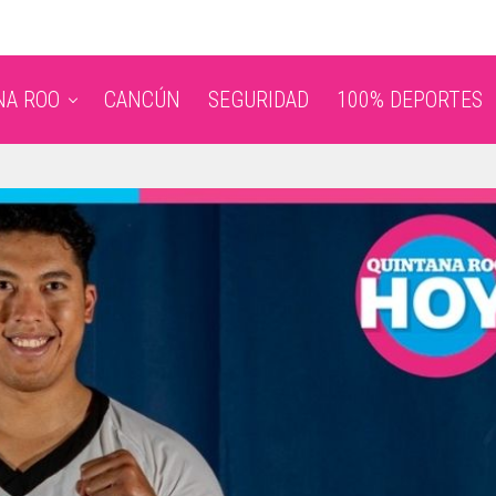
NA ROO
CANCÚN
SEGURIDAD
100% DEPORTES