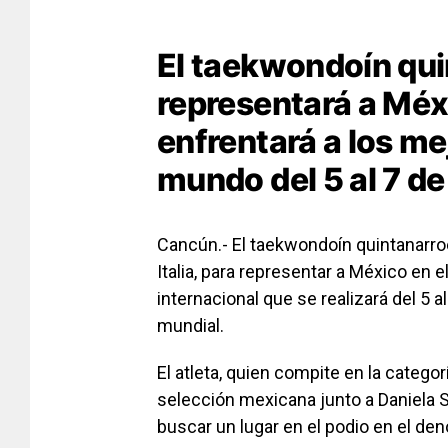
El taekwondoín qu
representará a Mé
enfrentará a los m
mundo del 5 al 7 de
Cancún.- El taekwondoín quintanarr
Italia, para representar a México en e
internacional que se realizará del 5 a
mundial.
El atleta, quien compite en la catego
selección mexicana junto a Daniela S
buscar un lugar en el podio en el de