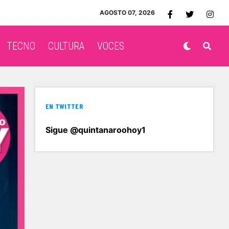
AGOSTO 07, 2026
TECNO
CULTURA
VOCES
EN TWITTER
Sigue @quintanaroohoy1