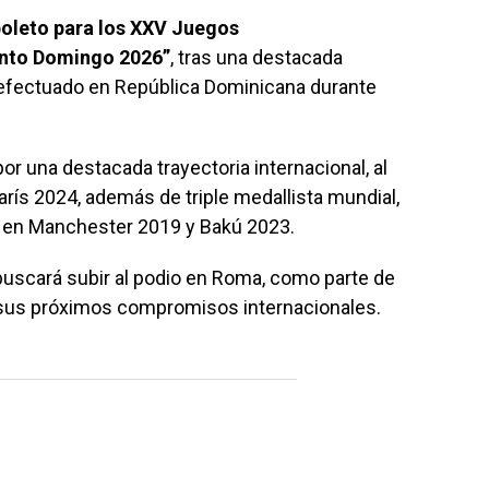
boleto para los XXV Juegos
anto Domingo 2026”
, tras una destacada
o efectuado en República Dominicana durante
or una destacada trayectoria internacional, al
arís 2024, además de triple medallista mundial,
s en Manchester 2019 y Bakú 2023.
uscará subir al podio en Roma, como parte de
sus próximos compromisos internacionales.