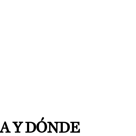
RA Y DÓNDE