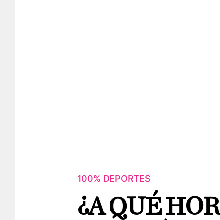
100% DEPORTES
¿A QUÉ HO