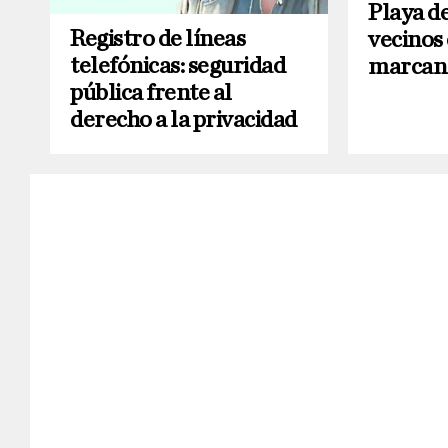
Playa d
Registro de líneas
vecinos
telefónicas: seguridad
marcan 
pública frente al
derecho a la privacidad