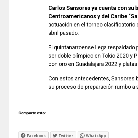
Carlos Sansores ya cuenta con su 
Centroamericanos y del Caribe “S
actuación en el torneo clasificatori
abril pasado.
El quintanarroense llega respaldado p
ser doble olímpico en Tokio 2020 y P
con oro en Guadalajara 2022 y plata
Con estos antecedentes, Sansores b
su proceso de preparación rumbo a 
Comparte esto:
Facebook
Twitter
WhatsApp