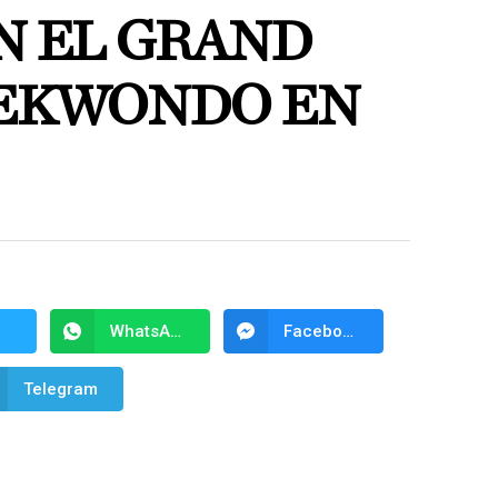
N EL GRAND
AEKWONDO EN
WhatsApp
Facebook Messenger
Telegram