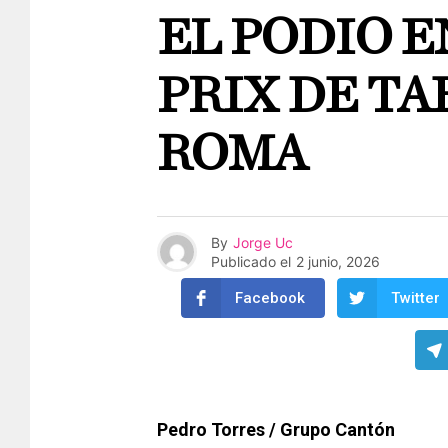
EL PODIO E
PRIX DE T
ROMA
By
Jorge Uc
Publicado el
2 junio, 2026
Facebook
Twitter
Pedro Torres / Grupo Cantón