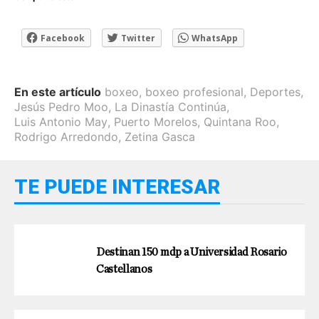
Facebook
Twitter
WhatsApp
En este artículo
boxeo
,
boxeo profesional
,
Deportes
,
Jesús Pedro Moo
,
La Dinastía Continúa
,
Luis Antonio May
,
Puerto Morelos
,
Quintana Roo
,
Rodrigo Arredondo
,
Zetina Gasca
TE PUEDE INTERESAR
Destinan 150 mdp a Universidad Rosario
Castellanos