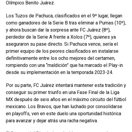
Olímpico Benito Juárez.
Los Tuzos de Pachuca, clasificados en el 9º lugar, llegan
como ganadores de la Serie B tras eliminar a Pumas (10º),
y ahora buscan dar la sorpresa ante FC Juárez (8º),
perdedor de la Serie A frente a Xolos (7º), quienes ya
aseguraron su pase directo. Si Pachuca vence, sería el
primer equipo de los peores clasificados en instalarse
definitivamente entre los ocho mejores del certamen,
rompiendo con una “maldición” que ha marcado el Play-in
desde su implementación en la temporada 2023-24.
Por su parte, FC Juárez intentará mantener esta tradición y
conseguir su primer triunfo en una Fase Final de la Liga
MX después de seis años en el máximo circuito del fútbol
mexicano. Los Bravos, que han luchado por consolidarse
en playoffs, ven en este duelo una oportunidad histórica
para avanzar y dejar atrás una racha negativa.