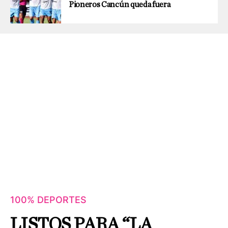
Pioneros Cancún queda fuera
100% DEPORTES
LISTOS PARA “LA