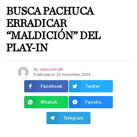
BUSCA PACHUCA
ERRADICAR
“MALDICIÓN” DEL
PLAY-IN
By
redaccion QR
Publicado el
23 noviembre, 2025
Facebook
Twitter
WhatsApp
Facebook Messenger
Telegram