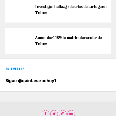
Investigan hallazgo de crías de tortuga en
Tulum
Aumentará 18% la matrícula escolar de
Tulum
EN TWITTER
Sigue @quintanaroohoy1