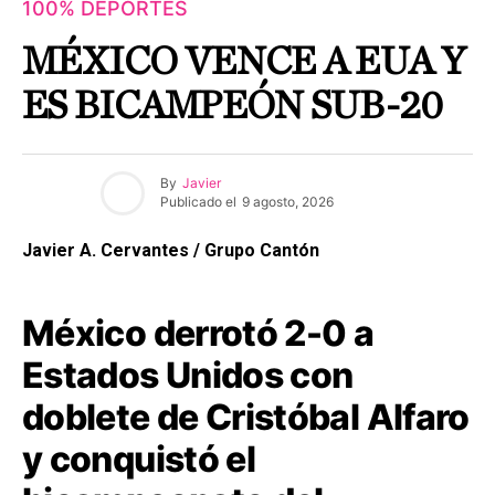
100% DEPORTES
MÉXICO VENCE A EUA Y
ES BICAMPEÓN SUB-20
By
Javier
Publicado el
9 agosto, 2026
Javier A. Cervantes / Grupo Cantón
México derrotó 2-0 a
Estados Unidos con
doblete de Cristóbal Alfaro
y conquistó el