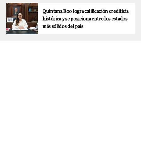
Quintana Roo logra calificación crediticia
histórica y se posiciona entre los estados
más sólidos del país