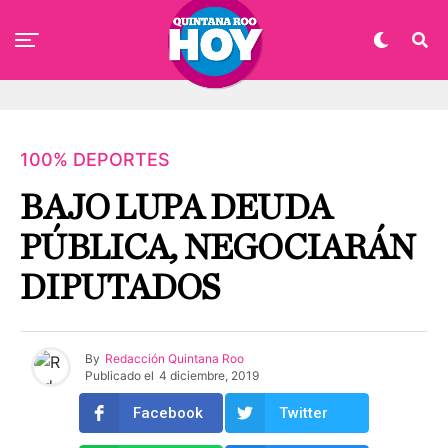
100% DEPORTES
BAJO LUPA DEUDA
PÚBLICA, NEGOCIARÁN
DIPUTADOS
By
Redacción Quintana Roo
Publicado el
4 diciembre, 2019
Facebook
Twitter