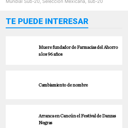
Mundial Sub-20
,
Selección Mexicana
,
sub-20
TE PUEDE INTERESAR
Muere fundador de Farmacias del Ahorro
a los 96 años
Cambiamiento de nombre
Arranca en Cancún el Festival de Danzas
Negras