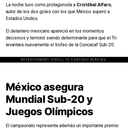
La noche tuvo como protagonista a
Cristóbal Alfaro
,
autor de los dos goles con los que México superó a
Estados Unidos.
El delantero mexicano apareció en los momentos
decisivos y terminó siendo determinante para que el Tri
levantara nuevamente el trofeo de la Concacaf Sub-20.
ADVERTISEMENT. SCROLL TO CONTINUE READING.
[adsforwp id="243463"]
México asegura
Mundial Sub-20 y
Juegos Olímpicos
El campeonato representa además un importante premio