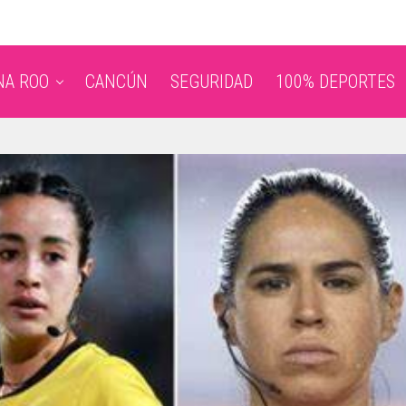
NA ROO
CANCÚN
SEGURIDAD
100% DEPORTES