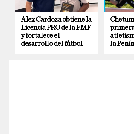
Alex Cardoza obtiene la
Chetuma
Licencia PRO de la FMF
primera
y fortalece el
atletism
desarrollo del fútbol
la Pení