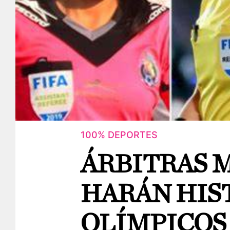
100% DEPORTES
ÁRBITRAS 
HARÁN HIS
OLÍMPICOS 