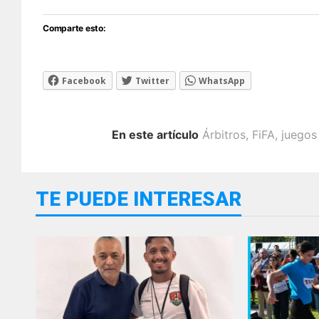
Comparte esto:
Facebook
Twitter
WhatsApp
En este artículo
Árbitros
,
FiFA
,
juegos
TE PUEDE INTERESAR