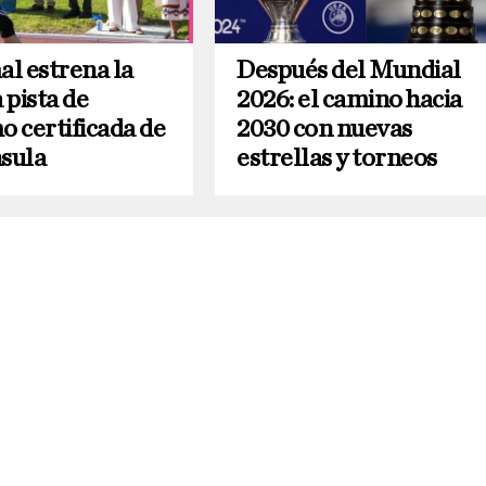
l estrena la
Después del Mundial
 pista de
2026: el camino hacia
o certificada de
2030 con nuevas
nsula
estrellas y torneos