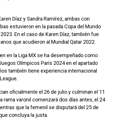
Karen Díaz y Sandra Ramírez, ambas con
ambas estuvieron en la pasada Copa del Mundo
2023. En el caso de Karen Díaz, también fue
icanos que acudieron al Mundial Qatar 2022.
uien en la Liga MX se ha desempeñado como
os Juegos Olímpicos París 2024 en el apartado
 años también tiene experiencia internacional
 League.
an oficialmente el 26 de julio y culminan el 11
la rama varonil comenzará dos días antes, el 24
 mientras que la femenil se disputará del 25 de
 que concluya la justa.