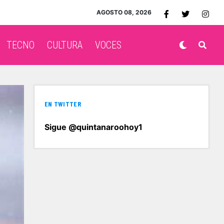
AGOSTO 08, 2026
TECNO
CULTURA
VOCES
EN TWITTER
Sigue @quintanaroohoy1