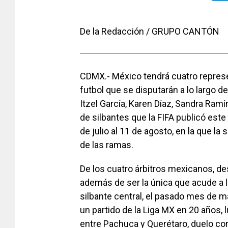
De la Redacción / GRUPO CANTÓN
CDMX.- México tendrá cuatro represen
futbol que se disputarán a lo largo d
Itzel García, Karen Díaz, Sandra Ram
de silbantes que la FIFA publicó este
de julio al 11 de agosto, en la que l
de las ramas.
De los cuatro árbitros mexicanos, des
además de ser la única que acude a
silbante central, el pasado mes de ma
un partido de la Liga MX en 20 años,
entre Pachuca y Querétaro, duelo cor