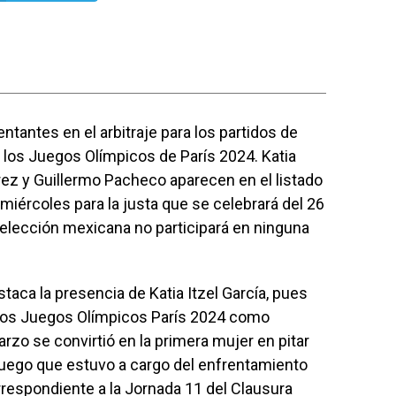
tantes en el arbitraje para los partidos de
e los Juegos Olímpicos de París 2024. Katia
írez y Guillermo Pacheco aparecen en el listado
 miércoles para la justa que se celebrará del 26
a selección mexicana no participará en ninguna
taca la presencia de Katia Itzel García, pues
 los Juegos Olímpicos París 2024 como
rzo se convirtió en la primera mujer en pitar
 luego que estuvo a cargo del enfrentamiento
respondiente a la Jornada 11 del Clausura