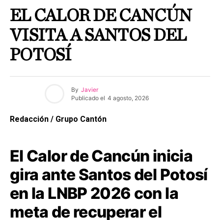
EL CALOR DE CANCÚN
VISITA A SANTOS DEL
POTOSÍ
By
Javier
Publicado el
4 agosto, 2026
Redacción / Grupo Cantón
El Calor de Cancún inicia
gira ante Santos del Potosí
en la LNBP 2026 con la
meta de recuperar el