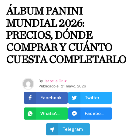
ÁLBUM PANINI
MUNDIAL 2026:
PRECIOS, DÓNDE
COMPRAR Y CUÁNTO
CUESTA COMPLETARLO
By
Isabella Cruz
Publicado el
21 mayo, 2026
Facebook
Twitter
WhatsApp
Facebook Messenger
Telegram