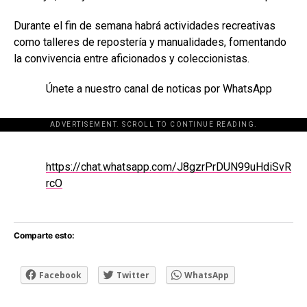
Durante el fin de semana habrá actividades recreativas
como talleres de repostería y manualidades, fomentando
la convivencia entre aficionados y coleccionistas.
Únete a nuestro canal de noticas por WhatsApp
ADVERTISEMENT. SCROLL TO CONTINUE READING.
[adsforwp id="243463"]
https://chat.whatsapp.com/J8gzrPrDUN99uHdiSvR
rcO
Comparte esto:
Facebook
Twitter
WhatsApp