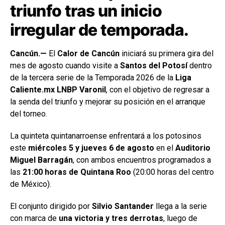
triunfo tras un inicio
irregular de temporada.
Cancún
.—
El
Calor de Cancún
iniciará su primera gira del
mes de agosto cuando visite a
Santos del Potosí
dentro
de la tercera serie de la Temporada 2026 de la
Liga
Caliente.mx LNBP Varonil
, con el objetivo de regresar a
la senda del triunfo y mejorar su posición en el arranque
del torneo.
La quinteta quintanarroense enfrentará a los potosinos
este
miércoles 5 y jueves 6 de agosto
en el
Auditorio
Miguel Barragán
, con ambos encuentros programados a
las
21:00 horas de Quintana Roo
(20:00 horas del centro
de México).
El conjunto dirigido por
Silvio Santander
llega a la serie
con marca de
una victoria y tres derrotas
, luego de