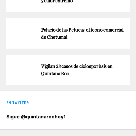
y calor extremo
Palacio de las Pelucas: el ícono comercial
de Chetumal
Vigilan 33 casos de ciclosporiasis en
Quintana Roo
EN TWITTER
Sigue @quintanaroohoy1