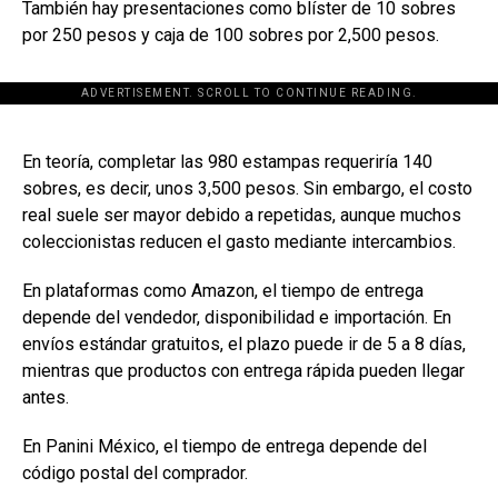
También hay presentaciones como blíster de 10 sobres
por 250 pesos y caja de 100 sobres por 2,500 pesos.
ADVERTISEMENT. SCROLL TO CONTINUE READING.
[adsforwp id="243463"]
En teoría, completar las 980 estampas requeriría 140
sobres, es decir, unos 3,500 pesos. Sin embargo, el costo
real suele ser mayor debido a repetidas, aunque muchos
coleccionistas reducen el gasto mediante intercambios.
En plataformas como
Amazon
, el tiempo de entrega
depende del vendedor, disponibilidad e importación. En
envíos estándar gratuitos, el plazo puede ir de 5 a 8 días,
mientras que productos con entrega rápida pueden llegar
antes.
En
Panini México
, el tiempo de entrega depende del
código postal del comprador.