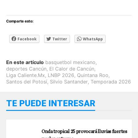
Comparte esto:
Facebook
Twitter
WhatsApp
En este artículo
basquetbol mexicano
,
deportes Cancún
,
El Calor de Cancún
,
Liga Caliente.Mx
,
LNBP 2026
,
Quintana Roo
,
Santos del Potosí
,
Silvio Santander
,
Temporada 2026
TE PUEDE INTERESAR
Onda tropical 25 provocará lluvias fuertes