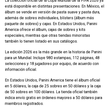
La colección oficial de la
Copa Mundial de la FIFA 2026
ya
está disponible en distintas presentaciones. En México, el
álbum se vende en versión de pasta suave y pasta dura,
además de sobres individuales, blísters (álbum más
paquete de sobres) y cajas. En Estados Unidos,
Panini
America
ofrece el álbum, cajas de sobres y kits
especiales, mientras que otras tiendas minoristas
también lo tienen listado en sus catálogos.
La edición 2026 es la más grande en la historia de
Panini
para un Mundial. Incluye 980 estampas, 112 páginas, 48
selecciones y 18 jugadores por equipo, de acuerdo con
información oficial.
En Estados Unidos,
Panini America
tiene el álbum oficial
en 5 dólares, la caja de 25 sobres en 50 dólares y la caja
de 50 sobres en 100 dólares. La tienda oficial también
indica envío gratis en órdenes mayores a 50 dólares para
miembros registrados.