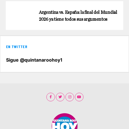
Argentina vs. España: la final del Mundial
2026 ya tiene todos sus argumentos
EN TWITTER
Sigue @quintanaroohoy1