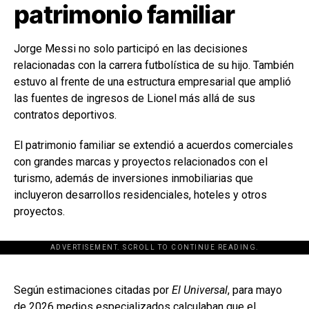
patrimonio familiar
Jorge Messi no solo participó en las decisiones
relacionadas con la carrera futbolística de su hijo. También
estuvo al frente de una estructura empresarial que amplió
las fuentes de ingresos de Lionel más allá de sus
contratos deportivos.
El patrimonio familiar se extendió a acuerdos comerciales
con grandes marcas y proyectos relacionados con el
turismo, además de inversiones inmobiliarias que
incluyeron desarrollos residenciales, hoteles y otros
proyectos.
ADVERTISEMENT. SCROLL TO CONTINUE READING.
[adsforwp id="243463"]
Según estimaciones citadas por
El Universal
, para mayo
de 2026 medios especializados calculaban que el