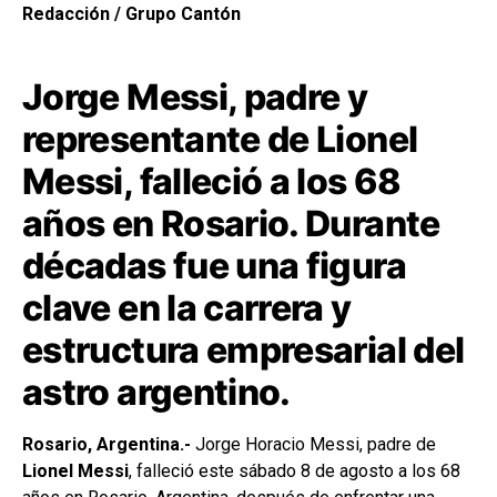
Redacción / Grupo Cantón
Jorge Messi, padre y
representante de Lionel
Messi, falleció a los 68
años en Rosario. Durante
décadas fue una figura
clave en la carrera y
estructura empresarial del
astro argentino.
Rosario, Argentina.-
Jorge Horacio Messi, padre de
Lionel Messi
, falleció este sábado 8 de agosto a los 68