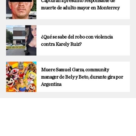
Capturan a presunto responsable de
muerte de adulto mayor en Monterrey
¿Qué se sabe del robo con violencia
contra Karely Ruiz?
Muere Samuel Garza, community
manager de Bely y Beto, durante gira por
Argentina