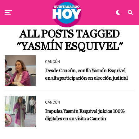
ALL POSTS TAGGED
"YASMÍN ESQUIVEL"
CANCÚN
Desde Cancún, confía Yasmín Esquivel
en alta participación en elección judicial
CANCÚN
Impulsa Yasmín Esquivel juicios 100%
digitales en su visita a Cancún