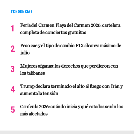
TENDENCIAS
Feria del Carmen Playa del Carmen 2026: cartelera
completa de conciertos gratuitos
Peso cae y el tipo de cambio FIX alcanza máximo de
julio
Mujeres afganas: los derechos que perdieron con
los talibanes
Trump declara terminado el alto al fuego con Irán y
aumenta la tensión
Canícula 2026: cuándo inicia y qué estados serán los
más afectados