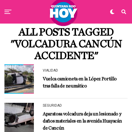
ALL POSTS TAGGED
"VOLCADURA CANCÚN
ACCIDENTE"
VIALIDAD
Vuelca camioneta en la López Portillo
tras falla de neumático
SEGURIDAD
Aparatosa volcadura deja un lesionado y
daños materiales en la avenida Huayacán
de Cancún