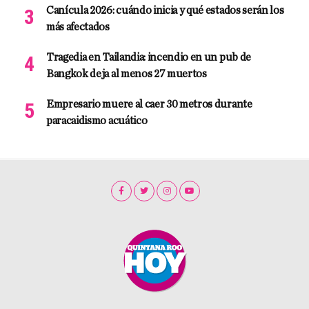
Canícula 2026: cuándo inicia y qué estados serán los
más afectados
Tragedia en Tailandia: incendio en un pub de
Bangkok deja al menos 27 muertos
Empresario muere al caer 30 metros durante
paracaidismo acuático