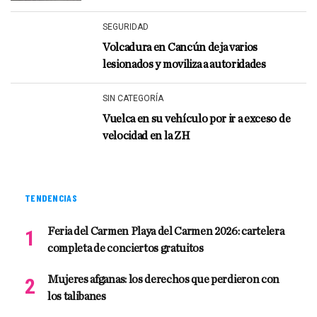
SEGURIDAD
Volcadura en Cancún deja varios
lesionados y moviliza a autoridades
SIN CATEGORÍA
Vuelca en su vehículo por ir a exceso de
velocidad en la ZH
TENDENCIAS
Feria del Carmen Playa del Carmen 2026: cartelera
completa de conciertos gratuitos
Mujeres afganas: los derechos que perdieron con
los talibanes