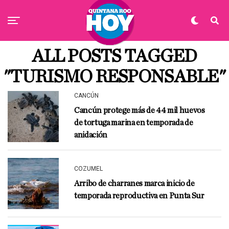
ALL POSTS TAGGED
"TURISMO RESPONSABLE"
CANCÚN
Cancún protege más de 44 mil huevos
de tortuga marina en temporada de
anidación
COZUMEL
Arribo de charranes marca inicio de
temporada reproductiva en Punta Sur