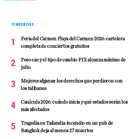
TENDENCIAS
Feria del Carmen Playa del Carmen 2026: cartelera
completa de conciertos gratuitos
Peso cae y el tipo de cambio FIX alcanza máximo de
julio
Mujeres afganas: los derechos que perdieron con
los talibanes
Canícula 2026: cuándo inicia y qué estados serán los
más afectados
Tragedia en Tailandia: incendio en un pub de
Bangkok deja al menos 27 muertos