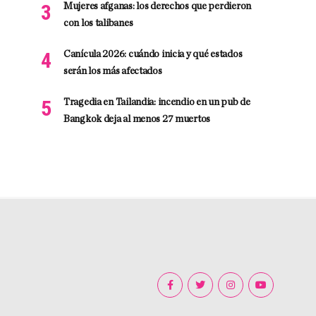
Mujeres afganas: los derechos que perdieron
con los talibanes
Canícula 2026: cuándo inicia y qué estados
serán los más afectados
Tragedia en Tailandia: incendio en un pub de
Bangkok deja al menos 27 muertos