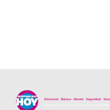
Directorio
México
Mundo
Seguridad
Voc
Copyright 2020. Todos los derechos reservados. 