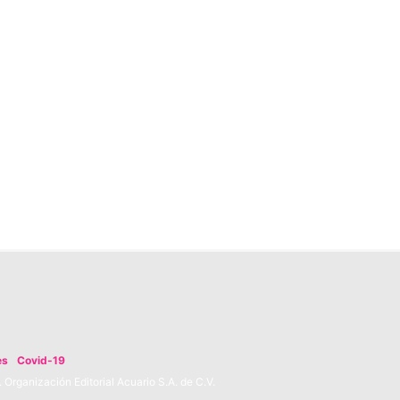
es
Covid-19
Organización Editorial Acuario S.A. de C.V.