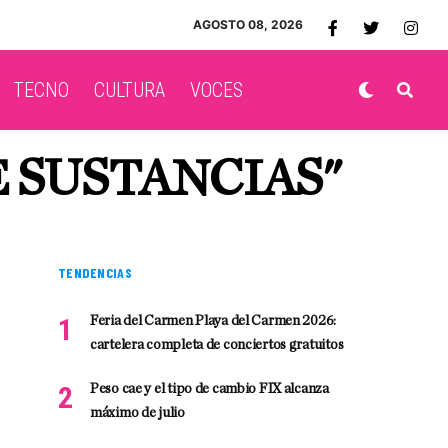
AGOSTO 08, 2026
TECNO
CULTURA
VOCES
E SUSTANCIAS"
TENDENCIAS
Feria del Carmen Playa del Carmen 2026:
cartelera completa de conciertos gratuitos
Peso cae y el tipo de cambio FIX alcanza
máximo de julio