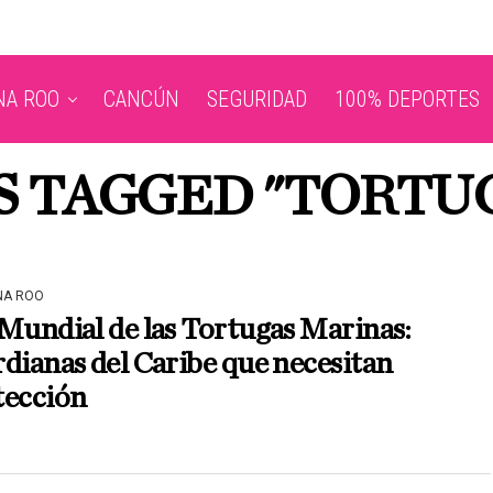
NA ROO
CANCÚN
SEGURIDAD
100% DEPORTES
S TAGGED "TORTU
NA ROO
Mundial de las Tortugas Marinas:
dianas del Caribe que necesitan
tección