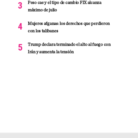
Peso cae y el tipo de cambio FIX alcanza
máximo de julio
Mujeres afganas: los derechos que perdieron
con los talibanes
Trump declara terminado el alto al fuego con
Irán y aumenta la tensión