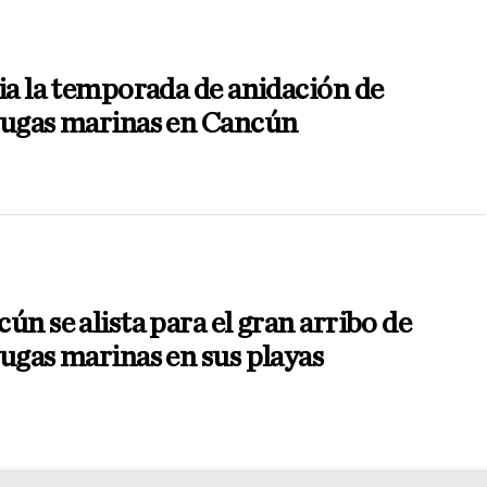
ia la temporada de anidación de
tugas marinas en Cancún
ún se alista para el gran arribo de
ugas marinas en sus playas