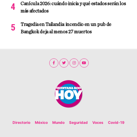
Canícula 2026: cuándo inicia y qué estados serán los
más afectados
Tragedia en Tailandia: incendio en un pub de
Bangkok deja al menos 27 muertos
Directorio
México
Mundo
Seguridad
Voces
Covid-19