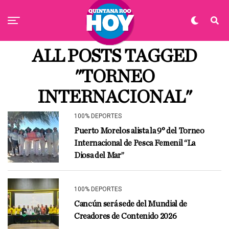
ALL POSTS TAGGED
"TORNEO
INTERNACIONAL"
100% DEPORTES
Puerto Morelos alista la 9° del Torneo
Internacional de Pesca Femenil “La
Diosa del Mar”
100% DEPORTES
Cancún será sede del Mundial de
Creadores de Contenido 2026