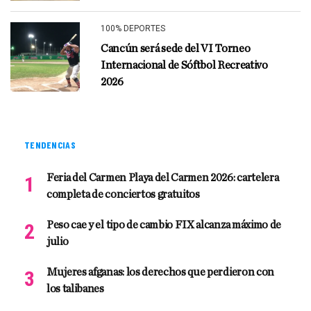
100% DEPORTES
Cancún será sede del VI Torneo
Internacional de Sóftbol Recreativo
2026
TENDENCIAS
Feria del Carmen Playa del Carmen 2026: cartelera
completa de conciertos gratuitos
Peso cae y el tipo de cambio FIX alcanza máximo de
julio
Mujeres afganas: los derechos que perdieron con
los talibanes