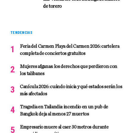
de torero
TENDENCIAS
Feria del Carmen Playa del Carmen 2026: cartelera
completa de conciertos gratuitos
Mujeres afganas: los derechos que perdieron con
los talibanes
Canícula 2026: cuándo inicia y qué estados serán los
más afectados
Tragedia en Tailandia: incendio en un pub de
Bangkok deja al menos 27 muertos
Empresario muere al caer 30 metros durante