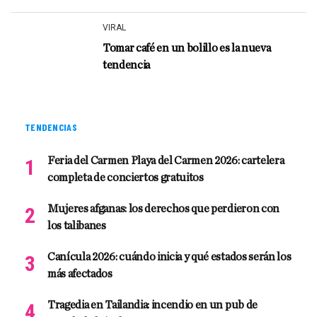
VIRAL
Tomar café en un bolillo es la nueva
tendencia
TENDENCIAS
Feria del Carmen Playa del Carmen 2026: cartelera
completa de conciertos gratuitos
Mujeres afganas: los derechos que perdieron con
los talibanes
Canícula 2026: cuándo inicia y qué estados serán los
más afectados
Tragedia en Tailandia: incendio en un pub de