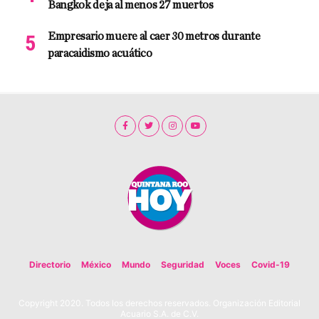
Bangkok deja al menos 27 muertos
Empresario muere al caer 30 metros durante
paracaidismo acuático
Directorio
México
Mundo
Seguridad
Voces
Covid-19
Copyright 2020. Todos los derechos reservados. Organización Editorial
Acuario S.A. de C.V.