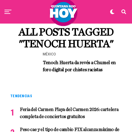
ALL POSTS TAGGED
"TENOCH HUERTA"
MÉXICO
Tenoch Huerta da revés a Chumel en
foro digital por chistes racistas
TENDENCIAS
Feria del Carmen Playa del Carmen 2026: cartelera
completa de conciertos gratuitos
Peso cae y el tipo de cambio FIX alcanza máximo de