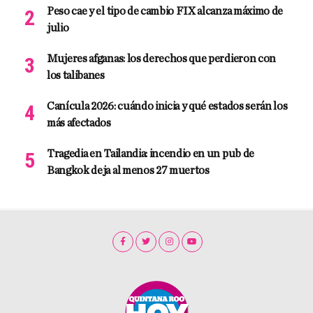
Peso cae y el tipo de cambio FIX alcanza máximo de
julio
Mujeres afganas: los derechos que perdieron con
los talibanes
Canícula 2026: cuándo inicia y qué estados serán los
más afectados
Tragedia en Tailandia: incendio en un pub de
Bangkok deja al menos 27 muertos