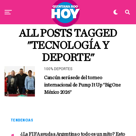
ALL POSTS TAGGED
"TECNOLOGÍA Y
DEPORTE"
100% DEPORTES
Cancún será sede del torneo
internacional de Pump It Up “Big One
México 2026”
TENDENCIAS
¿La FIFA ayuda a Argentina o todo es un mito? Esto