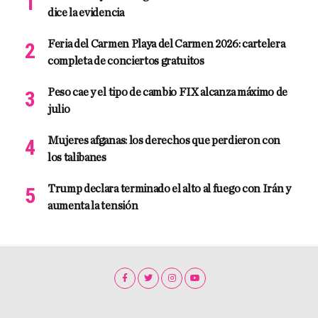
dice la evidencia
Feria del Carmen Playa del Carmen 2026: cartelera
completa de conciertos gratuitos
Peso cae y el tipo de cambio FIX alcanza máximo de
julio
Mujeres afganas: los derechos que perdieron con
los talibanes
Trump declara terminado el alto al fuego con Irán y
aumenta la tensión