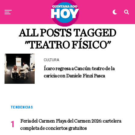
ALL POSTS TAGGED
"TEATRO FÍSICO"
CULTURA
Ícaro regresa a Cancún: teatro de la
caricia con Daniele Finzi Pasca
TENDENCIAS
Feria del Carmen Playa del Carmen 2026: cartelera
completa de conciertos gratuitos