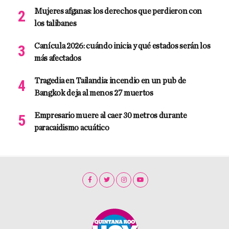
Mujeres afganas: los derechos que perdieron con
los talibanes
Canícula 2026: cuándo inicia y qué estados serán los
más afectados
Tragedia en Tailandia: incendio en un pub de
Bangkok deja al menos 27 muertos
Empresario muere al caer 30 metros durante
paracaidismo acuático