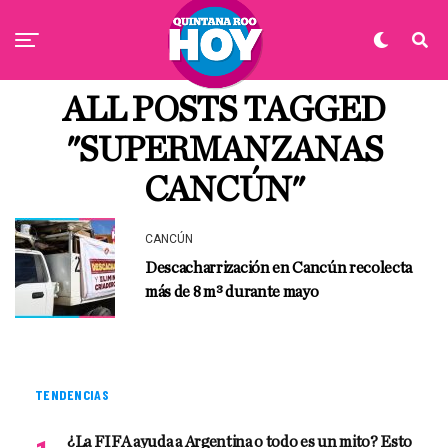
ALL POSTS TAGGED
"SUPERMANZANAS
CANCÚN"
CANCÚN
Descacharrización en Cancún recolecta
más de 8 m³ durante mayo
TENDENCIAS
¿La FIFA ayuda a Argentina o todo es un mito? Esto