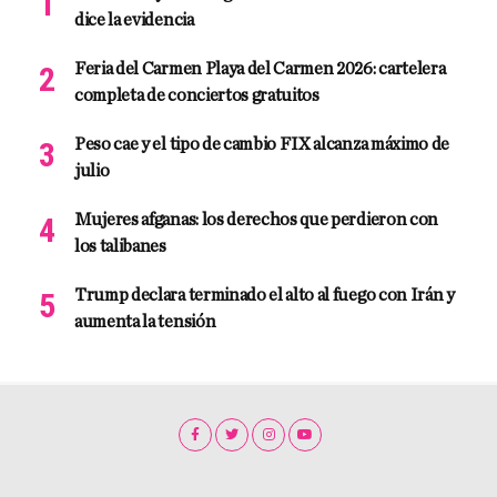
dice la evidencia
Feria del Carmen Playa del Carmen 2026: cartelera
completa de conciertos gratuitos
Peso cae y el tipo de cambio FIX alcanza máximo de
julio
Mujeres afganas: los derechos que perdieron con
los talibanes
Trump declara terminado el alto al fuego con Irán y
aumenta la tensión